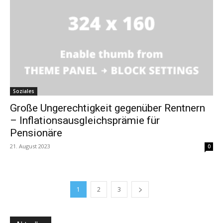
Soziales
Große Ungerechtigkeit gegenüber Rentnern
– Inflationsausgleichsprämie für
Pensionäre
21. August 2023
0
1
2
3