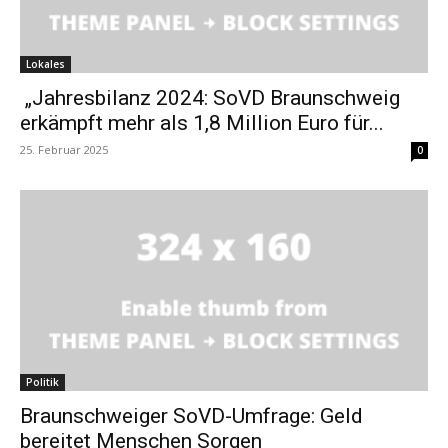
Lokales
„Jahresbilanz 2024: SoVD Braunschweig
erkämpft mehr als 1,8 Million Euro für...
25. Februar 2025
0
Politik
Braunschweiger SoVD-Umfrage: Geld
bereitet Menschen Sorgen