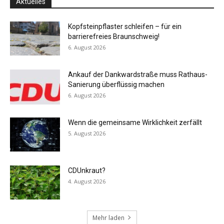
Aktuelles
Kopfsteinpflaster schleifen – für ein
barrierefreies Braunschweig!
6. August 2026
Ankauf der Dankwardstraße muss Rathaus-
Sanierung überflüssig machen
6. August 2026
Wenn die gemeinsame Wirklichkeit zerfällt
5. August 2026
CDUnkraut?
4. August 2026
Mehr laden