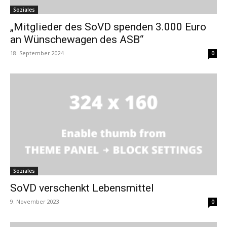
Soziales
„Mitglieder des SoVD spenden 3.000 Euro
an Wünschewagen des ASB“
18. September 2024
0
Soziales
SoVD verschenkt Lebensmittel
9. November 2023
0