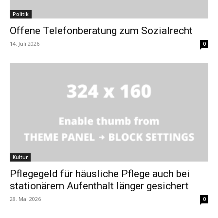
Politik
Offene Telefonberatung zum Sozialrecht
14. Juli 2026
0
Kultur
Pflegegeld für häusliche Pflege auch bei
stationärem Aufenthalt länger gesichert
28. Mai 2026
0