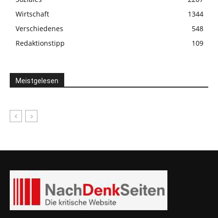
Wirtschaft
1344
Verschiedenes
548
Redaktionstipp
109
Meistgelesen