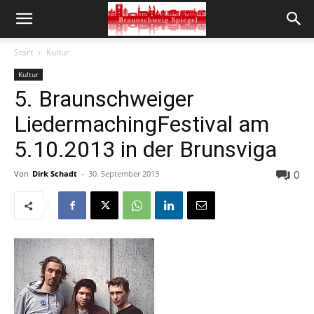
Start
Kultur
Kultur
5. Braunschweiger
LiedermachingFestival am
5.10.2013 in der Brunsviga
0
Von
Dirk Schadt
-
30. September 2013