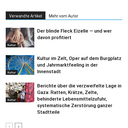
Verwandte Artikel
Mehr vom Autor
Der blinde Fleck Eizelle — und wer
davon profitiert
Kultur
Kultur im Zelt, Oper auf dem Burgplatz
und Jahrmarktfeeling in der
Innenstadt
Kultur
Berichte über die verzweifelte Lage in
Gaza: Ratten, Krätze, Zelte,
behinderte Lebensmittelzufuhr,
Kultur
systematische Zerstörung ganzer
Stadtteile