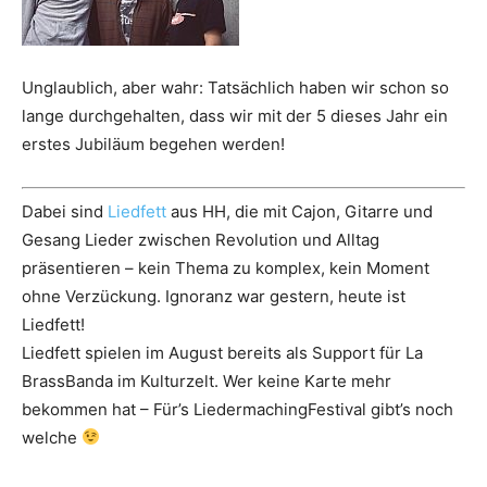
Unglaublich, aber wahr: Tatsächlich haben wir schon so
lange durchgehalten, dass wir mit der 5 dieses Jahr ein
erstes Jubiläum begehen werden!
Dabei sind
Liedfett
aus HH, die mit Cajon, Gitarre und
Gesang Lieder zwischen Revolution und Alltag
präsentieren – kein Thema zu komplex, kein Moment
ohne Verzückung. Ignoranz war gestern, heute ist
Liedfett!
Liedfett spielen im August bereits als Support für La
BrassBanda im Kulturzelt. Wer keine Karte mehr
bekommen hat – Für’s LiedermachingFestival gibt’s noch
welche