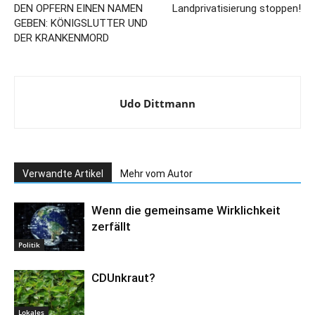
DEN OPFERN EINEN NAMEN
Landprivatisierung stoppen!
GEBEN: KÖNIGSLUTTER UND
DER KRANKENMORD
Udo Dittmann
Verwandte Artikel
Mehr vom Autor
Wenn die gemeinsame Wirklichkeit
zerfällt
Politik
CDUnkraut?
Lokales