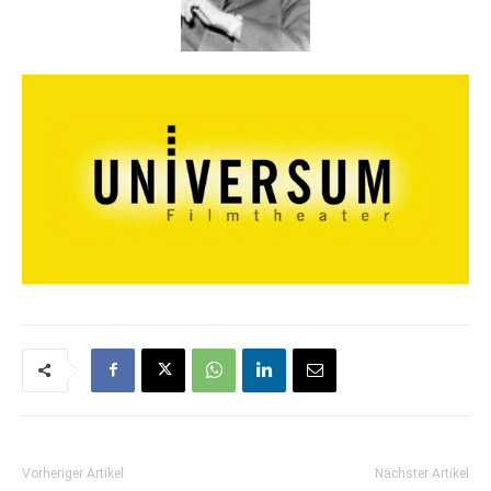
Vorheriger Artikel
Nächster Artikel