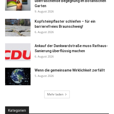
überraschende Begegnung im Botanischen
Garten
9. August 2026
Kopfsteinpflaster schleifen – für ein
barrierefreies Braunschweig!
6. August 2026
Ankauf der Dankwardstraße muss Rathaus-
Sanierung überflüssig machen
6. August 2026
Wenn die gemeinsame Wirklichkeit zerfällt
5. August 2026
Mehr laden
Kategorien