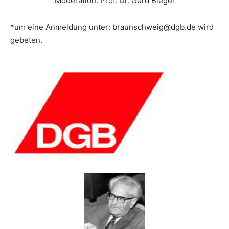
Moderation: Prof. Dr. Gerd Biegel
*um eine Anmeldung unter: braunschweig@dgb.de wird
gebeten.