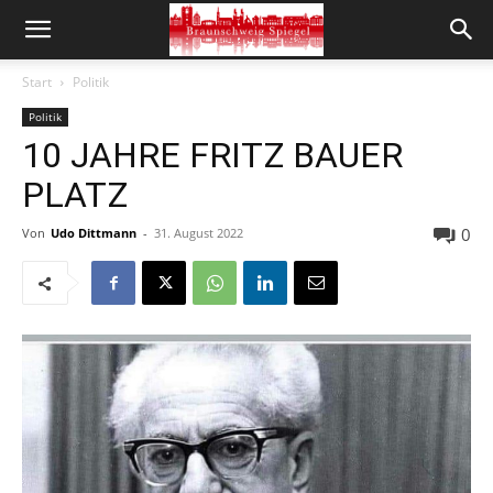
Start
Politik
Politik
10 JAHRE FRITZ BAUER
PLATZ
0
Von
Udo Dittmann
-
31. August 2022