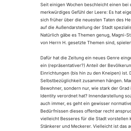
Seit einigen Wochen beschleicht einen bei 
merkwürdiges Gefühl der Leere: Es hat eige
sich früher über die neuesten Taten des Her
auf die Außendarstellung der Stadt speziali
Natürlich gäbe es Themen genug, Magni-Sta
von Herrn H. gesetzte Themen sind, spielen 
Dafür hat die Zeitung ein neues Genre einge
ein (repräsentativer?) Anteil der Bevölkeru
Einrichtungen (bis hin zu den Kneipen) ist
Selbstbezüglichkeit zusammen hängen. Man 
Bewohner, sondern nur, wie stark der Grad 
Identity verordnet hat? Innendarstellung 
auch immer, es geht ein gewisser normativ
Bedürfnissen dieses offenbar recht anspru
vielleicht Besseres für die Stadt vorstellen
Stänkerer und Meckerer. Vielleicht ist das