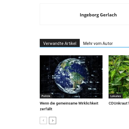
Ingeborg Gerlach
Verwandte Artikel
Mehr vom Autor
Politik
Lokales
Wenn die gemeinsame Wirklichkeit
CDUnkraut
zerfällt