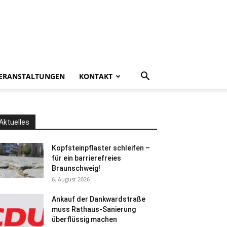
ERANSTALTUNGEN
KONTAKT
Aktuelles
Kopfsteinpflaster schleifen –
für ein barrierefreies
Braunschweig!
6. August 2026
Ankauf der Dankwardstraße
muss Rathaus-Sanierung
überflüssig machen