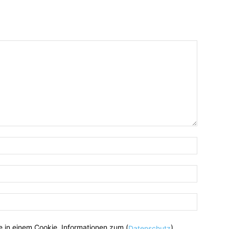
 in einem Cookie. Informationen zum (
)
Datenschutz