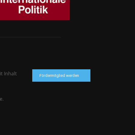
t Inhalt
Fördermitglied werden
e.