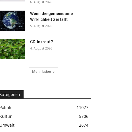
6. August 2026
Wenn die gemeinsame
Wirklichkeit zerfällt
5. August 2026
CDUnkraut?
4. August 2026
Mehr laden
Kategorien
Politik
11077
Kultur
5706
Umwelt
2674