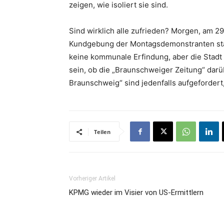
zeigen, wie isoliert sie sind.
Sind wirklich alle zufrieden? Morgen, am 29
Kundgebung der Montagsdemonstranten statt,
keine kommunale Erfindung, aber die Stadt i
sein, ob die „Braunschweiger Zeitung“ darü
Braunschweig“ sind jedenfalls aufgefordert
Teilen
Vorheriger Artikel
KPMG wieder im Visier von US-Ermittlern