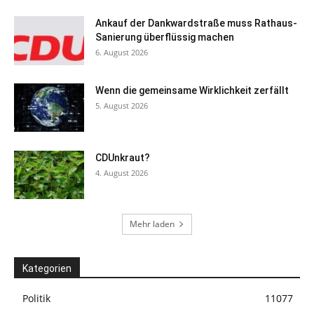
Ankauf der Dankwardstraße muss Rathaus-
Sanierung überflüssig machen
6. August 2026
Wenn die gemeinsame Wirklichkeit zerfällt
5. August 2026
CDUnkraut?
4. August 2026
Mehr laden
Kategorien
Politik
11077