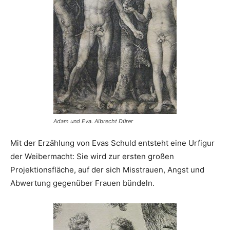
Adam und Eva. Albrecht Dürer
Mit der Erzählung von Evas Schuld entsteht eine Urfigur
der Weibermacht: Sie wird zur ersten großen
Projektionsfläche, auf der sich Misstrauen, Angst und
Abwertung gegenüber Frauen bündeln.