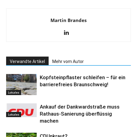
Martin Brandes
Verwandte Artikel
Mehr vom Autor
Kopfsteinpflaster schleifen – für ein
barrierefreies Braunschweig!
Lokales
Ankauf der Dankwardstraße muss
Rathaus-Sanierung überflüssig
Lokales
machen
CDUnkraut?