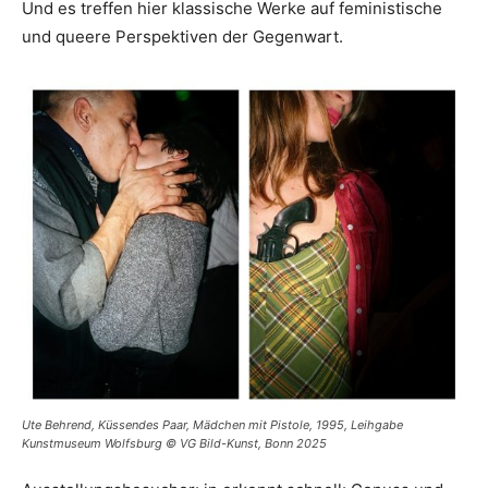
Und es treffen hier klassische Werke auf feministische
und queere Perspektiven der Gegenwart.
Ute Behrend, Küssendes Paar, Mädchen mit Pistole, 1995, Leihgabe
Kunstmuseum Wolfsburg © VG Bild-Kunst, Bonn 2025