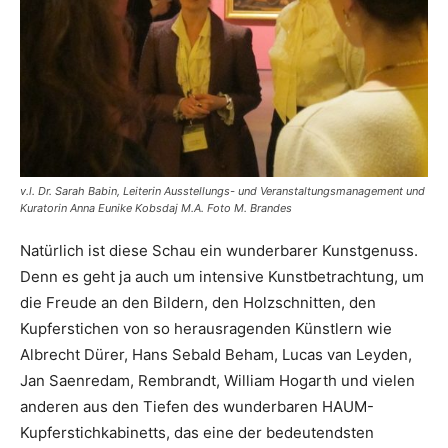
v.l. Dr. Sarah Babin, Leiterin Ausstellungs- und Veranstaltungsmanagement und
Kuratorin Anna Eunike Kobsdaj M.A. Foto M. Brandes
Natürlich ist diese Schau ein wunderbarer Kunstgenuss.
Denn es geht ja auch um intensive Kunstbetrachtung, um
die Freude an den Bildern, den Holzschnitten, den
Kupferstichen von so herausragenden Künstlern wie
Albrecht Dürer, Hans Sebald Beham, Lucas van Leyden,
Jan Saenredam, Rembrandt, William Hogarth und vielen
anderen aus den Tiefen des wunderbaren HAUM-
Kupferstichkabinetts, das eine der bedeutendsten