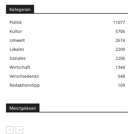
Kategorien
Politik
11077
Kultur
5706
Umwelt
2674
Lokales
2209
Soziales
2206
Wirtschaft
1344
Verschiedenes
548
Redaktionstipp
109
Meistgelesen