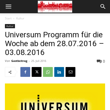
Start
Kultur
Kultur
Universum Programm für die
Woche ab dem 28.07.2016 –
03.08.2016
0
Von
Gastbeitrag
-
25. Juli 2016