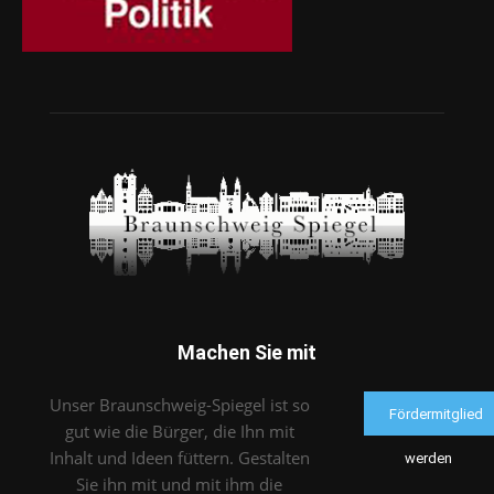
Machen Sie mit
Unser Braunschweig-Spiegel ist so
Fördermitglied
gut wie die Bürger, die Ihn mit
Inhalt und Ideen füttern. Gestalten
werden
Sie ihn mit und mit ihm die