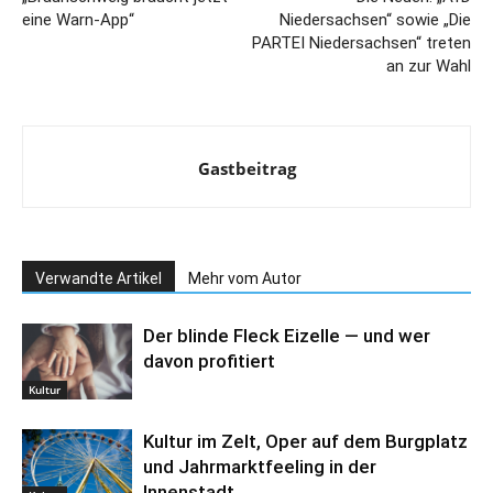
eine Warn-App“
Niedersachsen“ sowie „Die
PARTEI Niedersachsen“ treten
an zur Wahl
Gastbeitrag
Verwandte Artikel
Mehr vom Autor
Der blinde Fleck Eizelle — und wer
davon profitiert
Kultur
Kultur im Zelt, Oper auf dem Burgplatz
und Jahrmarktfeeling in der
Innenstadt