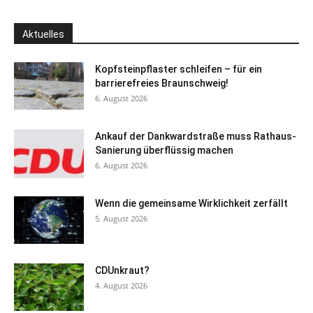
Aktuelles
Kopfsteinpflaster schleifen – für ein
barrierefreies Braunschweig!
6. August 2026
Ankauf der Dankwardstraße muss Rathaus-
Sanierung überflüssig machen
6. August 2026
Wenn die gemeinsame Wirklichkeit zerfällt
5. August 2026
CDUnkraut?
4. August 2026