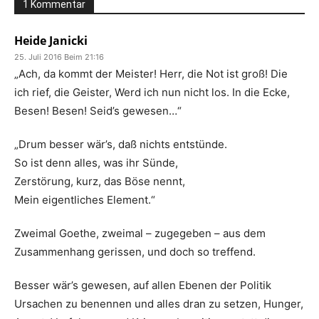
1 Kommentar
Heide Janicki
25. Juli 2016 Beim 21:16
„Ach, da kommt der Meister! Herr, die Not ist groß! Die
ich rief, die Geister, Werd ich nun nicht los. In die Ecke,
Besen! Besen! Seid’s gewesen…“
„Drum besser wär’s, daß nichts entstünde.
So ist denn alles, was ihr Sünde,
Zerstörung, kurz, das Böse nennt,
Mein eigentliches Element.“
Zweimal Goethe, zweimal – zugegeben – aus dem
Zusammenhang gerissen, und doch so treffend.
Besser wär’s gewesen, auf allen Ebenen der Politik
Ursachen zu benennen und alles dran zu setzen, Hunger,