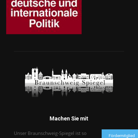
Machen Sie mit
Unser Braunschweig-Spiegel ist so
Fördermitglied