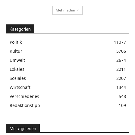
Mehr laden
Kategorien
Politik
11077
Kultur
5706
Umwelt
2674
Lokales
2211
Soziales
2207
Wirtschaft
1344
Verschiedenes
548
Redaktionstipp
109
Meistgelesen