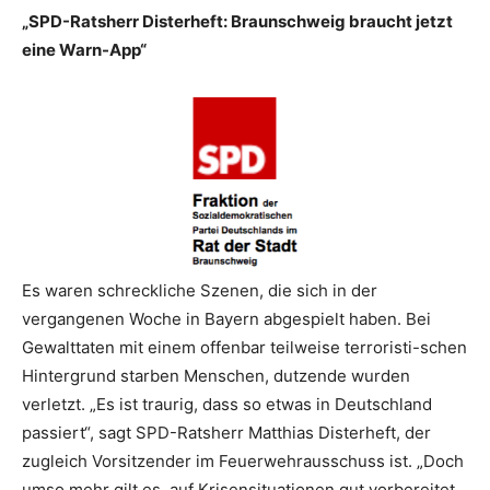
„SPD-Ratsherr Disterheft: Braunschweig braucht jetzt
eine Warn-App“
Es waren schreckliche Szenen, die sich in der
vergangenen Woche in Bayern abgespielt haben. Bei
Gewalttaten mit einem offenbar teilweise terroristi-schen
Hintergrund starben Menschen, dutzende wurden
verletzt. „Es ist traurig, dass so etwas in Deutschland
passiert“, sagt SPD-Ratsherr Matthias Disterheft, der
zugleich Vorsitzender im Feuerwehrausschuss ist. „Doch
umso mehr gilt es, auf Krisensituationen gut vorbereitet