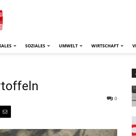
KALES
SOZIALES
UMWELT
WIRTSCHAFT
V
toffeln
0