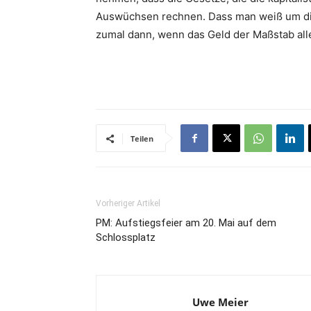
Auswüchsen rechnen. Dass man weiß um die 
zumal dann, wenn das Geld der Maßstab all
Teilen
Vorheriger Artikel
PM: Aufstiegsfeier am 20. Mai auf dem
Schlossplatz
Uwe Meier