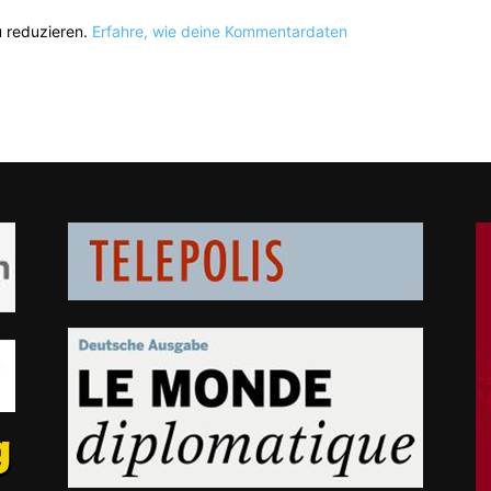
 reduzieren.
Erfahre, wie deine Kommentardaten