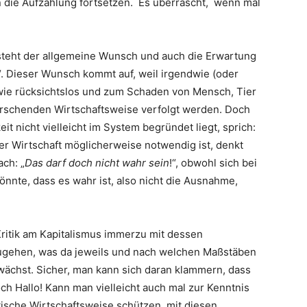
 die Aufzählung fortsetzen. Es überrascht, wenn mal
steht der allgemeine Wunsch und auch die Erwartung
“. Dieser Wunsch kommt auf, weil irgendwie (oder
ie rücksichtslos und zum Schaden von Mensch, Tier
errschenden Wirtschaftsweise verfolgt werden. Doch
eit nicht vielleicht im System begründet liegt, sprich:
 Wirtschaft möglicherweise notwendig ist, denkt
ch: „
Das darf doch nicht wahr sein
!“, obwohl sich bei
nnte, dass es wahr ist, also nicht die Ausnahme,
Kritik am Kapitalismus immerzu mit dessen
ugehen, was da jeweils und nach welchen Maßstäben
ächst. Sicher, man kann sich daran klammern, dass
h Hallo! Kann man vielleicht auch mal zur Kenntnis
tische Wirtschaftsweise schützen, mit diesen