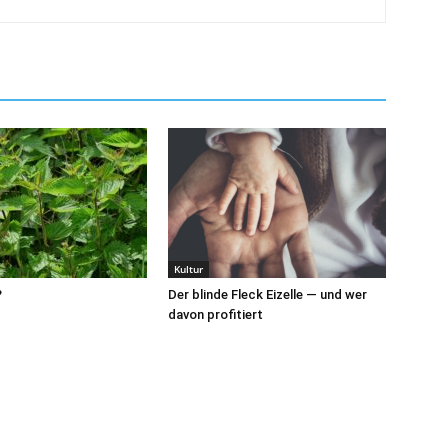
Kultur
?
Der blinde Fleck Eizelle — und wer
davon profitiert