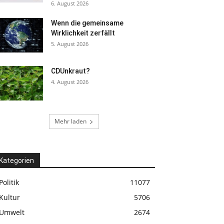
6. August 2026
Wenn die gemeinsame
Wirklichkeit zerfällt
5. August 2026
CDUnkraut?
4. August 2026
Mehr laden
Kategorien
Politik
11077
Kultur
5706
Umwelt
2674