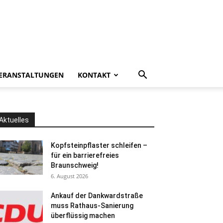
ERANSTALTUNGEN
KONTAKT
Aktuelles
Kopfsteinpflaster schleifen –
für ein barrierefreies
Braunschweig!
6. August 2026
Ankauf der Dankwardstraße
muss Rathaus-Sanierung
überflüssig machen