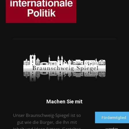
Machen Sie mit
Unser Braunschweig-Spiegel ist so
Fördermitglied
gut wie die Bürger, die Ihn mit