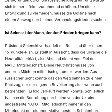
Zerstörungen durch die russische Kriegsführung würde
sich immer stärker zunehmend erhöhen. Um diese
Entwicklung zu vermeiden, müsse die Ukraine nach
einem Ausweg durch einen Verhandlungsfrieden suchen.
Ist Selenski der Mann, der den Frieden bringen kann?
Präsident Selenski verhandelt mit Russland über einen
15-Punkte-Plan. Er stellt in Aussicht, dass die Ukraine die
Neutralität erklärt, also Abstand nimmt vom Ziel der
NATO-Mitgliedschaft. Diese Neutralität müsse von
anderen Mächten militärisch garantiert werden. Aus
russischer Sicht könnte das den Weg bahnen zu einem
Rückzug, der der eigenen Bevölkerung als – wenn auch
begrenzter – Erfolg verkauft werden könnte. Schließlich
hat man die Bedrohung durch eine von der Ukraine
angestrebte NATO – Mitgliedschaft immer in den
Mittelpunkt der eigenen Motive gestellt. Schulenburg