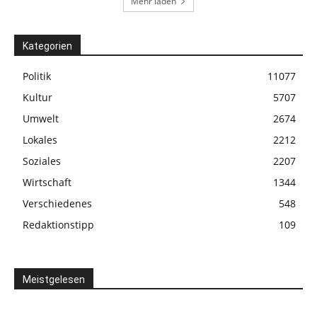
Mehr laden
Kategorien
Politik
11077
Kultur
5707
Umwelt
2674
Lokales
2212
Soziales
2207
Wirtschaft
1344
Verschiedenes
548
Redaktionstipp
109
Meistgelesen