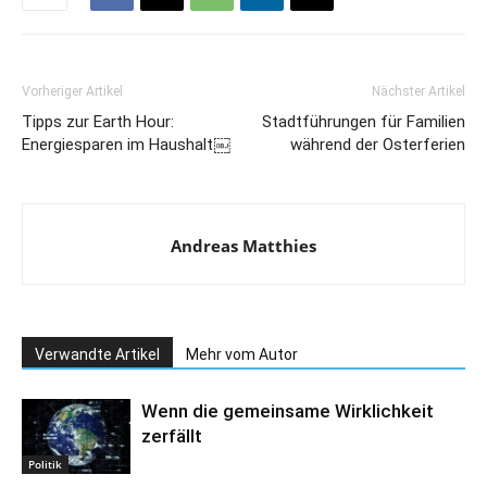
Vorheriger Artikel
Nächster Artikel
Tipps zur Earth Hour:
Stadtführungen für Familien
Energiesparen im Haushalt￼
während der Osterferien
Andreas Matthies
Verwandte Artikel
Mehr vom Autor
Wenn die gemeinsame Wirklichkeit
zerfällt
Politik