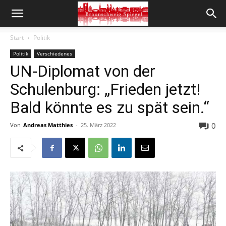
Start
Politik
Politik
Verschiedenes
UN-Diplomat von der
Schulenburg: „Frieden jetzt!
Bald könnte es zu spät sein.“
0
Von
Andreas Matthies
-
25. März 2022