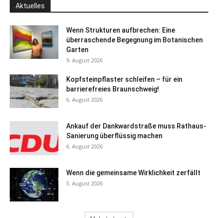
Aktuelles
Wenn Strukturen aufbrechen: Eine
überraschende Begegnung im Botanischen
Garten
9. August 2026
Kopfsteinpflaster schleifen – für ein
barrierefreies Braunschweig!
6. August 2026
Ankauf der Dankwardstraße muss Rathaus-
Sanierung überflüssig machen
6. August 2026
Wenn die gemeinsame Wirklichkeit zerfällt
5. August 2026