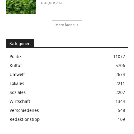
4. August 2026
Mehr laden
Kategorien
Politik
11077
Kultur
5706
Umwelt
2674
Lokales
2211
Soziales
2207
Wirtschaft
1344
Verschiedenes
548
Redaktionstipp
109