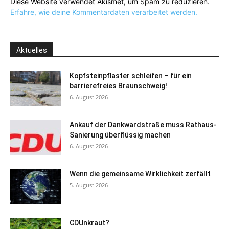
Diese Website verwendet Akismet, um Spam zu reduzieren.
Erfahre, wie deine Kommentardaten verarbeitet werden.
Aktuelles
Kopfsteinpflaster schleifen – für ein
barrierefreies Braunschweig!
6. August 2026
Ankauf der Dankwardstraße muss Rathaus-
Sanierung überflüssig machen
6. August 2026
Wenn die gemeinsame Wirklichkeit zerfällt
5. August 2026
CDUnkraut?