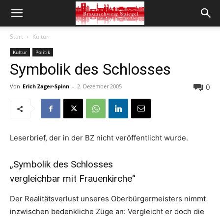
Start
Kultur
Kultur
Politik
Symbolik des Schlosses
0
Von
Erich Zager-Spinn
-
2. Dezember 2005
Leserbrief, der in der BZ nicht veröffentlicht wurde.
„Symbolik des Schlosses
vergleichbar mit Frauenkirche“
Der Realitätsverlust unseres Oberbürgermeisters nimmt
inzwischen bedenkliche Züge an: Vergleicht er doch die