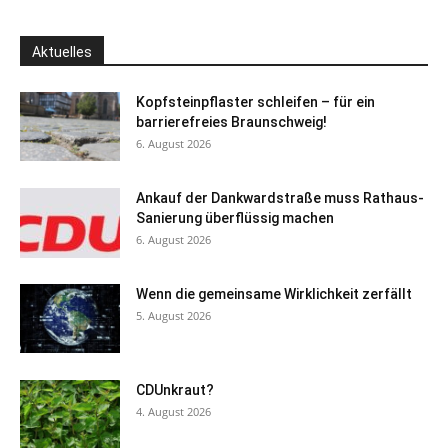
Aktuelles
Kopfsteinpflaster schleifen – für ein
barrierefreies Braunschweig!
6. August 2026
Ankauf der Dankwardstraße muss Rathaus-
Sanierung überflüssig machen
6. August 2026
Wenn die gemeinsame Wirklichkeit zerfällt
5. August 2026
CDUnkraut?
4. August 2026