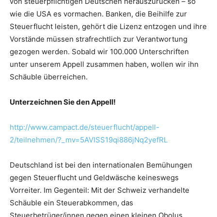
von steuerpflichtigen Deutschen herauszurücken – so
wie die USA es vormachen. Banken, die Beihilfe zur
Steuerflucht leisten, gehört die Lizenz entzogen und ihre
Vorstände müssen strafrechtlich zur Verantwortung
gezogen werden. Sobald wir 100.000 Unterschriften
unter unserem Appell zusammen haben, wollen wir ihn
Schäuble überreichen.
Unterzeichnen Sie den Appell!
http://www.campact.de/steuerflucht/appell-
2/teilnehmen/?_mv=5AVISS19qi886jNq2yefRL
Deutschland ist bei den internationalen Bemühungen
gegen Steuerflucht und Geldwäsche keineswegs
Vorreiter. Im Gegenteil: Mit der Schweiz verhandelte
Schäuble ein Steuerabkommen, das
Steuerbetrüger/innen gegen einen kleinen Obolus