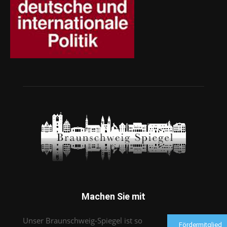
Machen Sie mit
Unser Braunschweig-Spiegel ist so
Fördermitglied