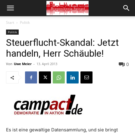
Start
Politik
Politik
Steuerflucht-Skandal: Jetzt
handeln, Herr Schäuble!
0
Von
Uwe Meier
-
13. April 2013
Es ist eine gewaltige Datensammlung, und sie bringt