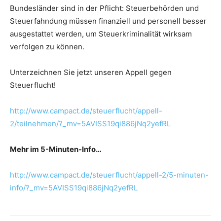
Bundesländer sind in der Pflicht: Steuerbehörden und
Steuerfahndung müssen finanziell und personell besser
ausgestattet werden, um Steuerkriminalität wirksam
verfolgen zu können.
Unterzeichnen Sie jetzt unseren Appell gegen
Steuerflucht!
http://www.campact.de/steuerflucht/appell-
2/teilnehmen/?_mv=5AVISS19qi886jNq2yefRL
Mehr im 5-Minuten-Info…
http://www.campact.de/steuerflucht/appell-2/5-minuten-
info/?_mv=5AVISS19qi886jNq2yefRL