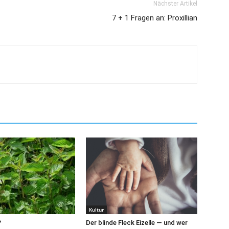
Nächster Artikel
7 + 1 Fragen an: Proxillian
Kultur
?
Der blinde Fleck Eizelle — und wer