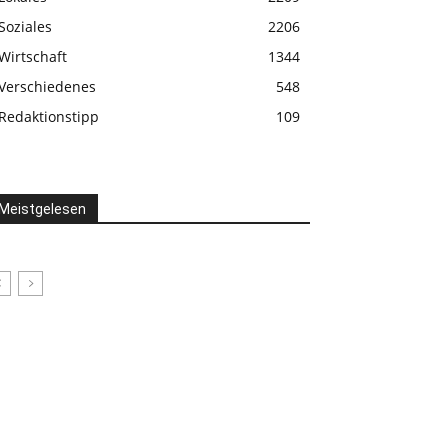
Soziales
2206
Wirtschaft
1344
Verschiedenes
548
Redaktionstipp
109
Meistgelesen