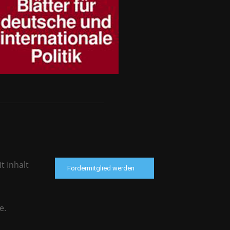
t Inhalt
Fördermitglied werden
e.