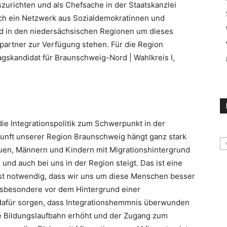
urichten und als Chefsache in der Staatskanzlei
ch ein Netzwerk aus Sozialdemokratinnen und
nd in den niedersächsischen Regionen um dieses
artner zur Verfügung stehen. Für die Region
agskandidat für Braunschweig-Nord | Wahlkreis I,
die Integrationspolitik zum Schwerpunkt in der
kunft unserer Region Braunschweig hängt ganz stark
auen, Männern und Kindern mit Migrationshintergrund
und auch bei uns in der Region steigt. Das ist eine
st notwendig, dass wir uns um diese Menschen besser
Insbesondere vor dem Hintergrund einer
afür sorgen, dass Integrationshemmnis überwunden
e Bildungslaufbahn erhöht und der Zugang zum