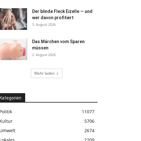
Der blinde Fleck Eizelle — und
wer davon profitiert
3. August 2026
Das Märchen vom Sparen
müssen
2. August 2026
Mehr laden
Kategorien
Politik
11077
Kultur
5706
Umwelt
2674
Lokales
2209