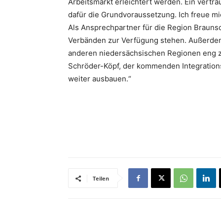
Arbeitsmarkt erleichtert werden. Ein vertra
dafür die Grundvoraussetzung. Ich freue mi
Als Ansprechpartner für die Region Brauns
Verbänden zur Verfügung stehen. Außerdem
anderen niedersächsischen Regionen eng 
Schröder-Köpf, der kommenden Integration
weiter ausbauen.“
Teilen