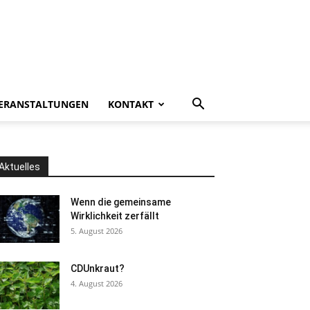
ERANSTALTUNGEN
KONTAKT
Aktuelles
Wenn die gemeinsame
Wirklichkeit zerfällt
5. August 2026
CDUnkraut?
4. August 2026