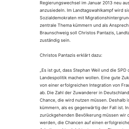
Regierungswechsel im Januar 2013 neu ausz
anzusiedeln. Im Landtagswahlkampf wird si
Sozialdemokraten mit Migrationshintergru
zentrale Thema kümmern und als Ansprechp
Braunschweig soll Christos Pantazis, Landt
zuständig sein.
Christos Pantazis erklärt dazu:
„Es ist gut, dass Stephan Weil und die SPD 
Landespolitik machen wollen. Eine gute Zu
von einer erfolgreichen Integration von Fr
ab. Die Zahl der Zuwanderer in Deutschland 
Chance, die wird nutzen müssen. Deshalb i
kümmern, als es gegenwärtig der Fall ist. 
zurückgehenden Bevölkerung müssen wir d
werden, die Chancen auf einen erfolgreich