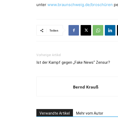
unter
www.braunschweig.de/broschüren
pe
Teilen
Vorheriger Artikel
Ist der Kampf gegen „Fake News“ Zensur?
Bernd Krauß
Verwandte Artikel
Mehr vom Autor