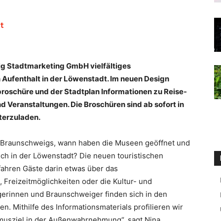
ig Stadtmarketing GmbH vielfältiges
 Aufenthalt in der Löwenstadt. Im neuen Design
broschüre und der Stadtplan Informationen zu Reise-
 Veranstaltungen. Die Broschüren sind ab sofort in
nterzuladen.
s Braunschweigs, wann haben die Museen geöffnet und
h in der Löwenstadt? Die neuen touristischen
ahren Gäste darin etwas über das
Freizeitmöglichkeiten oder die Kultur- und
erinnen und Braunschweiger finden sich in den
. Mithilfe des Informationsmaterials profilieren wir
musziel in der Außenwahrnehmung“, sagt Nina