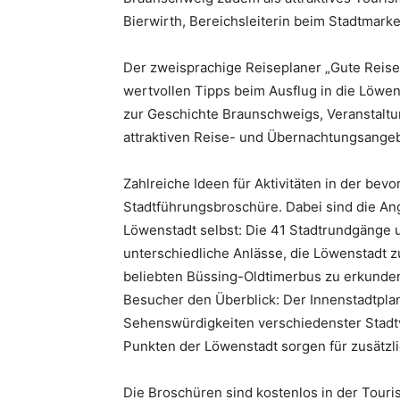
Bierwirth, Bereichsleiterin beim Stadtmarke
Der zweisprachige Reiseplaner „Gute Reise!
wertvollen Tipps beim Ausflug in die Löwen
zur Geschichte Braunschweigs, Veranstalt
attraktiven Reise- und Übernachtungsangeb
Zahlreiche Ideen für Aktivitäten in der bev
Stadtführungsbroschüre. Dabei sind die Ang
Löwenstadt selbst: Die 41 Stadtrundgänge
unterschiedliche Anlässe, die Löwenstadt z
beliebten Büssing-Oldtimerbus zu erkunde
Besucher den Überblick: Der Innenstadtpla
Sehenswürdigkeiten verschiedenster Stadtv
Punkten der Löwenstadt sorgen für zusätzli
Die Broschüren sind kostenlos in der Touri