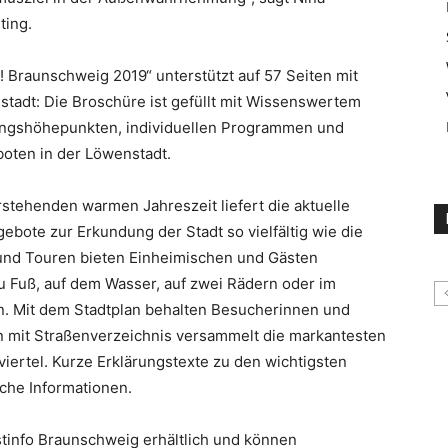
ting.
 Braunschweig 2019“ unterstützt auf 57 Seiten mit
stadt: Die Broschüre ist gefüllt mit Wissenswertem
ungshöhepunkten, individuellen Programmen und
oten in der Löwenstadt.
orstehenden warmen Jahreszeit liefert die aktuelle
ebote zur Erkundung der Stadt so vielfältig wie die
 und Touren bieten Einheimischen und Gästen
u Fuß, auf dem Wasser, auf zwei Rädern oder im
n. Mit dem Stadtplan behalten Besucherinnen und
n mit Straßenverzeichnis versammelt die markantesten
iertel. Kurze Erklärungstexte zu den wichtigsten
che Informationen.
stinfo Braunschweig erhältlich und können