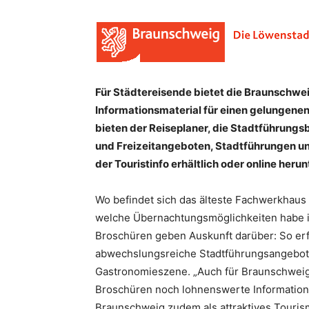
Für Städtereisende bietet die Braunschwe
Informationsmaterial für einen gelungenen
bieten der Reiseplaner, die Stadtführungs
und Freizeitangeboten, Stadtführungen und
der Touristinfo erhältlich oder online heru
Wo befindet sich das älteste Fachwerkhau
welche Übernachtungsmöglichkeiten habe ic
Broschüren geben Auskunft darüber: So erf
abwechslungsreiche Stadtführungsangebot, 
Gastronomieszene. „Auch für Braunschweig
Broschüren noch lohnenswerte Informationen
Braunschweig zudem als attraktives Touris