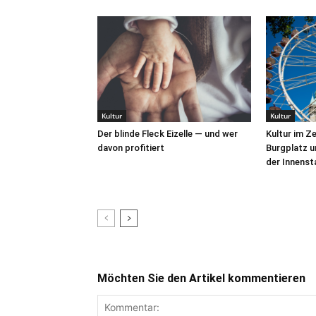
Kultur
Kultur
Der blinde Fleck Eizelle — und wer
Kultur im Z
davon profitiert
Burgplatz u
der Innens
Möchten Sie den Artikel kommentieren