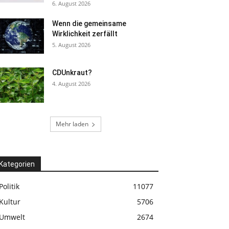
6. August 2026
Wenn die gemeinsame
Wirklichkeit zerfällt
5. August 2026
CDUnkraut?
4. August 2026
Mehr laden
Kategorien
Politik
11077
Kultur
5706
Umwelt
2674