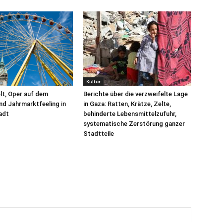
Kultur
elt, Oper auf dem
Berichte über die verzweifelte Lage
nd Jahrmarktfeeling in
in Gaza: Ratten, Krätze, Zelte,
tadt
behinderte Lebensmittelzufuhr,
systematische Zerstörung ganzer
Stadtteile