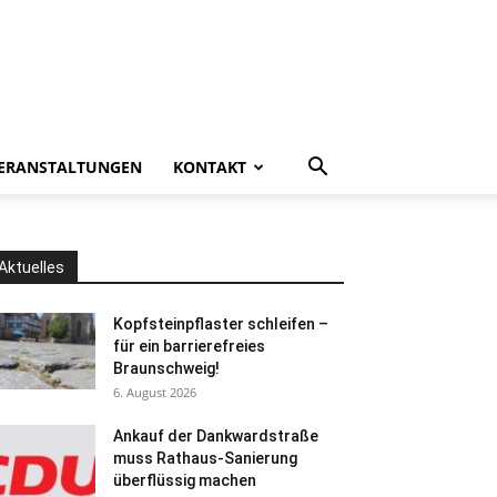
ERANSTALTUNGEN
KONTAKT
Aktuelles
Kopfsteinpflaster schleifen –
für ein barrierefreies
Braunschweig!
6. August 2026
Ankauf der Dankwardstraße
muss Rathaus-Sanierung
überflüssig machen