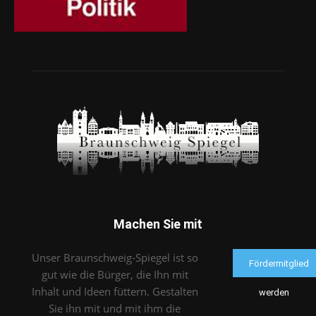
Machen Sie mit
Unser Braunschweig-Spiegel ist so
Fördermitglied
gut wie die Bürger, die Ihn mit
Inhalt und Ideen füttern. Gestalten
werden
Sie ihn mit und mit ihm die