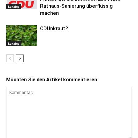
Rathaus-Sanierung überflüssig
Lokales
machen
CDUnkraut?
Lokales
Möchten Sie den Artikel kommentieren