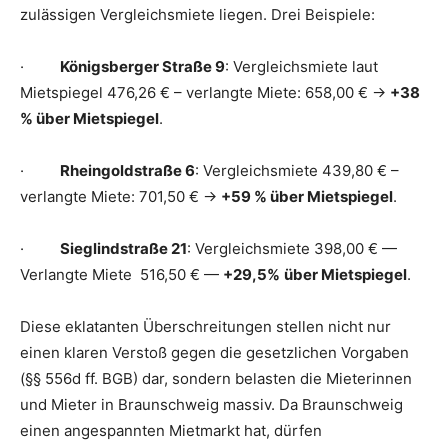
zulässigen Vergleichsmiete liegen. Drei Beispiele:
·
Königsberger Straße 9
: Vergleichsmiete laut
Mietspiegel 476,26 € – verlangte Miete: 658,00 € →
+38
% über Mietspiegel
.
·
Rheingoldstraße 6
: Vergleichsmiete 439,80 € –
verlangte Miete: 701,50 € →
+59 % über Mietspiegel
.
·
Sieglindstraße 21
: Vergleichsmiete 398,00 € —
Verlangte Miete 516,50 € —
+29,5%
über Mietspiegel
.
Diese eklatanten Überschreitungen stellen nicht nur
einen klaren Verstoß gegen die gesetzlichen Vorgaben
(§§ 556d ff. BGB) dar, sondern belasten die Mieterinnen
und Mieter in Braunschweig massiv. Da Braunschweig
einen angespannten Mietmarkt hat, dürfen