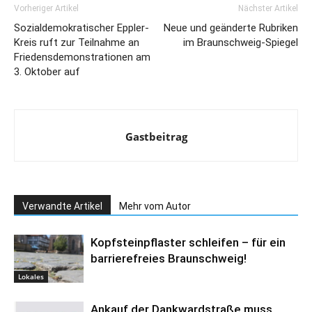
Vorheriger Artikel
Nächster Artikel
Sozialdemokratischer Eppler-
Neue und geänderte Rubriken
Kreis ruft zur Teilnahme an
im Braunschweig-Spiegel
Friedensdemonstrationen am
3. Oktober auf
Gastbeitrag
Verwandte Artikel
Mehr vom Autor
Kopfsteinpflaster schleifen – für ein
barrierefreies Braunschweig!
Lokales
Ankauf der Dankwardstraße muss