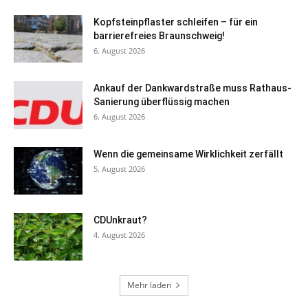
Kopfsteinpflaster schleifen – für ein
barrierefreies Braunschweig!
6. August 2026
Ankauf der Dankwardstraße muss Rathaus-
Sanierung überflüssig machen
6. August 2026
Wenn die gemeinsame Wirklichkeit zerfällt
5. August 2026
CDUnkraut?
4. August 2026
Mehr laden