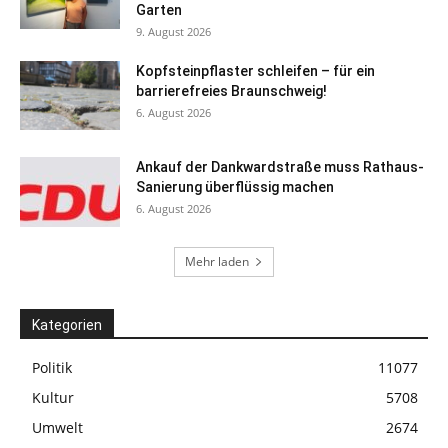
Garten
9. August 2026
Kopfsteinpflaster schleifen – für ein
barrierefreies Braunschweig!
6. August 2026
Ankauf der Dankwardstraße muss Rathaus-
Sanierung überflüssig machen
6. August 2026
Mehr laden
Kategorien
Politik
11077
Kultur
5708
Umwelt
2674