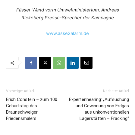
Fässer-Wand vorm Umweltministerium, Andreas
Riekeberg Presse-Sprecher der Kampagne
www.asse2alarm.de
Vorheriger Artikel
Nächster Artikel
Erich Constein – zum 100.
Expertenhearing: „Aufsuchung
Geburtstag des
und Gewinnung von Erdgas
Braunschweiger
aus unkonventionellen
Friedensmalers
Lagerstätten – Fracking“