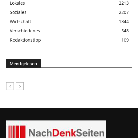
Lokales
2213
Soziales
2207
Wirtschaft
1344
Verschiedenes
548
Redaktionstipp
109
Meistgelesen