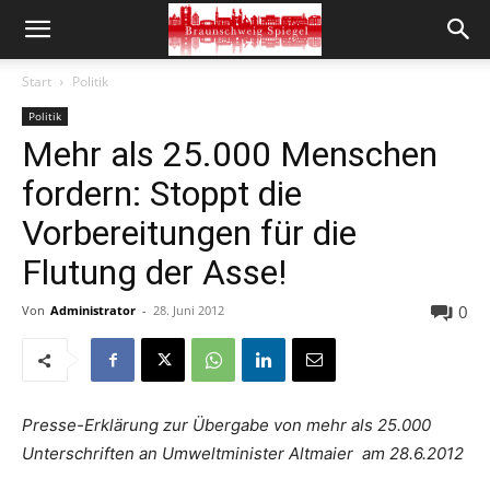
Start
Politik
Politik
Mehr als 25.000 Menschen
fordern: Stoppt die
Vorbereitungen für die
Flutung der Asse!
0
Von
Administrator
-
28. Juni 2012
Presse-Erklärung zur Übergabe von mehr als 25.000
Unterschriften an Umweltminister Altmaier am 28.6.2012