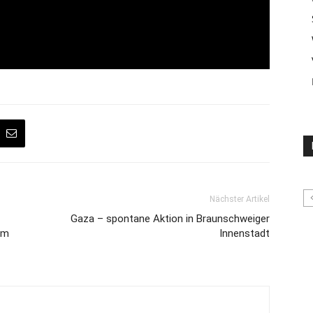
Nächster Artikel
Gaza – spontane Aktion in Braunschweiger
um
Innenstadt