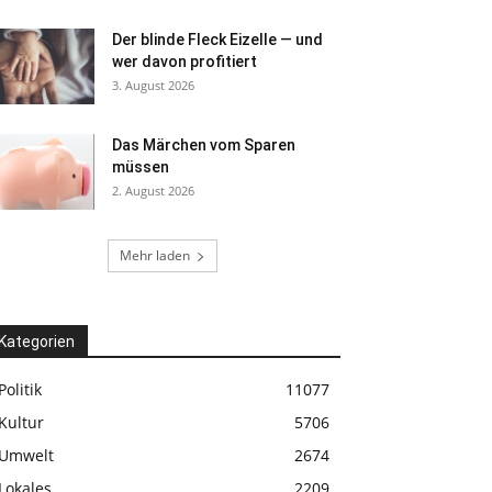
Der blinde Fleck Eizelle — und
wer davon profitiert
3. August 2026
Das Märchen vom Sparen
müssen
2. August 2026
Mehr laden
Kategorien
Politik
11077
Kultur
5706
Umwelt
2674
Lokales
2209