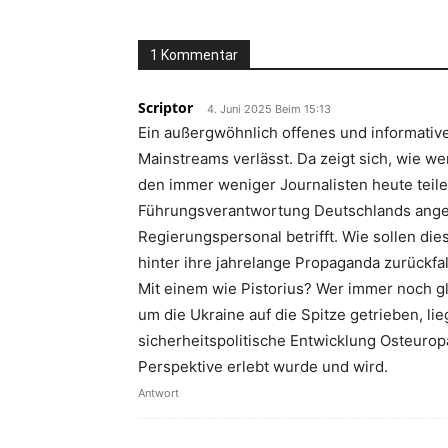
1 Kommentar
Scriptor
4. Juni 2025 Beim 15:13
Ein außergwöhnlich offenes und informativ
Mainstreams verlässt. Da zeigt sich, wie we
den immer weniger Journalisten heute teil
Führungsverantwortung Deutschlands angeht
Regierungspersonal betrifft. Wie sollen die
hinter ihre jahrelange Propaganda zurückfa
Mit einem wie Pistorius? Wer immer noch gl
um die Ukraine auf die Spitze getrieben, lieg
sicherheitspolitische Entwicklung Osteuropa
Perspektive erlebt wurde und wird.
Antwort