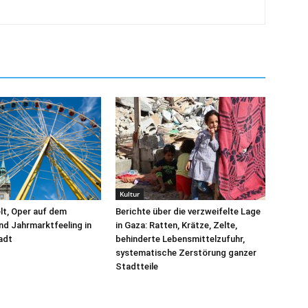
Kultur
elt, Oper auf dem
Berichte über die verzweifelte Lage
nd Jahrmarktfeeling in
in Gaza: Ratten, Krätze, Zelte,
tadt
behinderte Lebensmittelzufuhr,
systematische Zerstörung ganzer
Stadtteile