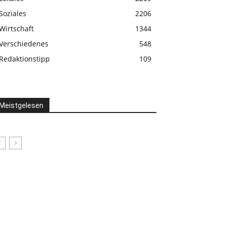
Soziales
2206
Wirtschaft
1344
Verschiedenes
548
Redaktionstipp
109
Meistgelesen