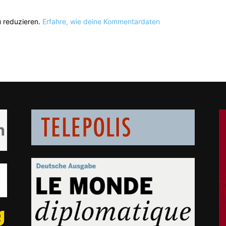
 reduzieren.
Erfahre, wie deine Kommentardaten