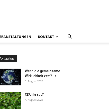
ERANSTALTUNGEN
KONTAKT
Aktuelles
Wenn die gemeinsame
Wirklichkeit zerfällt
5. August 2026
CDUnkraut?
4. August 2026