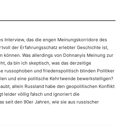
es Interview, das die engen Meinungskorridore des
rtvoll der Erfahrungsschatz erlebter Geschichte ist,
en können. Was allerdings von Dohnanyis Meinung zur
, da bin ich skeptisch, was das derzeitige
se russophoben und friedenspolitisch blinden Politiker
llen und eine politische Kehrtwende bewerkstelligen?
aubt, allein Russland habe den geopolitischen Konflikt
t leider völlig falsch und ignoriert die
s seit den 90er Jahren, wie sie aus russischer