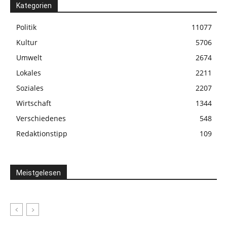
Kategorien
Politik
11077
Kultur
5706
Umwelt
2674
Lokales
2211
Soziales
2207
Wirtschaft
1344
Verschiedenes
548
Redaktionstipp
109
Meistgelesen