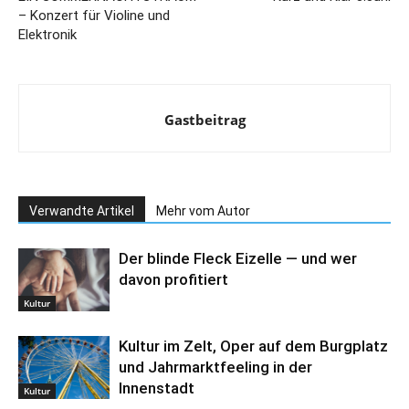
– Konzert für Violine und
Elektronik
Gastbeitrag
Verwandte Artikel
Mehr vom Autor
Der blinde Fleck Eizelle — und wer
davon profitiert
Kultur
Kultur im Zelt, Oper auf dem Burgplatz
und Jahrmarktfeeling in der
Innenstadt
Kultur