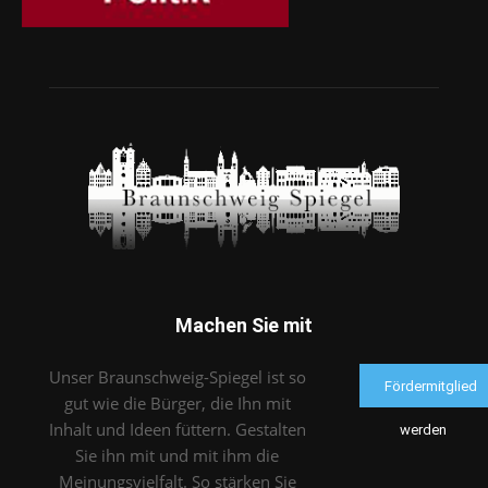
Machen Sie mit
Unser Braunschweig-Spiegel ist so
Fördermitglied
gut wie die Bürger, die Ihn mit
Inhalt und Ideen füttern. Gestalten
werden
Sie ihn mit und mit ihm die
Meinungsvielfalt. So stärken Sie