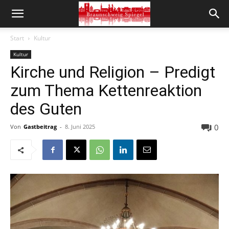
Start
Kultur
Kultur
Kirche und Religion – Predigt
zum Thema Kettenreaktion
des Guten
0
Von
Gastbeitrag
-
8. Juni 2025