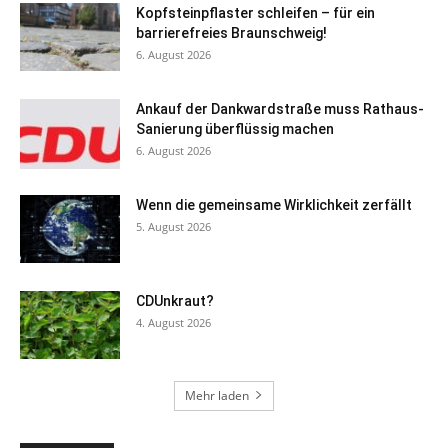
Kopfsteinpflaster schleifen – für ein
barrierefreies Braunschweig!
6. August 2026
Ankauf der Dankwardstraße muss Rathaus-
Sanierung überflüssig machen
6. August 2026
Wenn die gemeinsame Wirklichkeit zerfällt
5. August 2026
CDUnkraut?
4. August 2026
Mehr laden