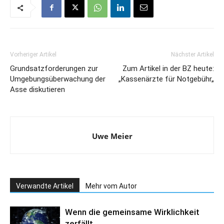
Vorheriger Artikel
Nächster Artikel
Grundsatzforderungen zur
Zum Artikel in der BZ heute:
Umgebungsüberwachung der
„Kassenärzte für Notgebühr„
Asse diskutieren
Uwe Meier
Verwandte Artikel
Mehr vom Autor
Wenn die gemeinsame Wirklichkeit
zerfällt