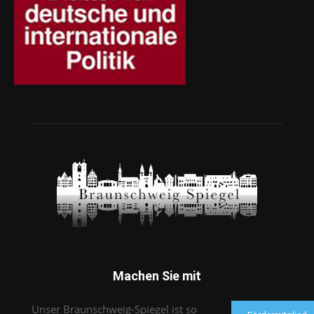
Machen Sie mit
Unser Braunschweig-Spiegel ist so