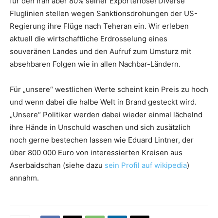
für den Iran aber 80% seiner Exporterlöse! Diverse
Fluglinien stellen wegen Sanktionsdrohungen der US-
Regierung ihre Flüge nach Teheran ein. Wir erleben
aktuell die wirtschaftliche Erdrosselung eines
souveränen Landes und den Aufruf zum Umsturz mit
absehbaren Folgen wie in allen Nachbar-Ländern.
Für „unsere“ westlichen Werte scheint kein Preis zu hoch
und wenn dabei die halbe Welt in Brand gesteckt wird.
„Unsere“ Politiker werden dabei wieder einmal lächelnd
ihre Hände in Unschuld waschen und sich zusätzlich
noch gerne bestechen lassen wie Eduard Lintner, der
über 800 000 Euro von interessierten Kreisen aus
Aserbaidschan (siehe dazu
sein Profil auf wikipedia
)
annahm.