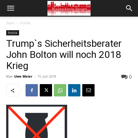
Start
Politik
Politik
Trump`s Sicherheitsberater
John Bolton will noch 2018
Krieg
0
Von
Uwe Meier
-
15. Juli 2018