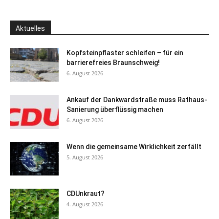
Aktuelles
Kopfsteinpflaster schleifen – für ein
barrierefreies Braunschweig!
6. August 2026
Ankauf der Dankwardstraße muss Rathaus-
Sanierung überflüssig machen
6. August 2026
Wenn die gemeinsame Wirklichkeit zerfällt
5. August 2026
CDUnkraut?
4. August 2026