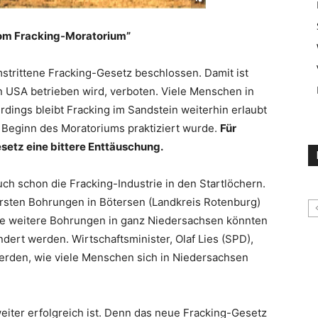
m Fracking-Moratorium”
strittene Fracking-Gesetz beschlossen. Damit ist
n USA betrieben wird, verboten. Viele Menschen in
dings bleibt Fracking im Sandstein weiterhin erlaubt
 Beginn des Moratoriums praktiziert wurde.
Für
setz eine bittere Enttäuschung.
ch schon die Fracking-Industrie in den Startlöchern.
ersten Bohrungen in
Bötersen
(Landkreis
Rotenburg
)
ele weitere Bohrungen in ganz Niedersachsen könnten
dert werden. Wirtschaftsminister, Olaf Lies (SPD),
werden, wie viele Menschen sich in Niedersachsen
eiter erfolgreich ist. Denn das neue Fracking-Gesetz