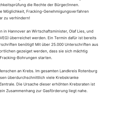
ichkeitsprüfung die Rechte der Bürger/innen.
ie Möglichkeit, Fracking-Genehmigungsverfahren
ar zu verhindern!
en in
Hannover
an Wirtschaftsminister, Olaf Lies, und
VEG) überreichet werden. Ein Termin dafür ist bereits
schriften benötigt! Mit über 25.000 Unterschriften aus
rtlichen gezeiget werden, dass sie sich mächtig
 Fracking-Bohrungen starten.
enschen an Krebs. Im gesamten Landkreis
Rotenburg
en überdurchschnittlich viele Krebskranke
-Zentrale. Die Ursache dieser erhöhten Krebsraten ist
h ein Zusammenhang zur Gasförderung liegt nahe.