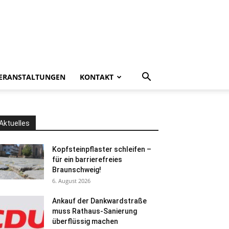
ERANSTALTUNGEN
KONTAKT
Aktuelles
Kopfsteinpflaster schleifen –
für ein barrierefreies
Braunschweig!
6. August 2026
Ankauf der Dankwardstraße
muss Rathaus-Sanierung
überflüssig machen