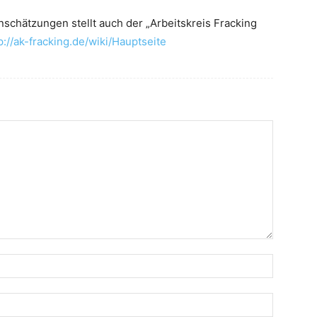
schätzungen stellt auch der „Arbeitskreis Fracking
p://ak-fracking.de/wiki/Hauptseite