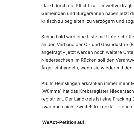
stärkt durch die Pflicht zur Umweltverträgl
Gemeinden und Bürger/innen haben jetzt d
kritisch zu begleiten, zu verzögern und sog
Schon bald wird eine Liste mit Unterschrift
an den Verband der Öl- und Gasindustrie (B
angefragt – jetzt werden noch weitere Unter
Niedersachsen im Rücken soll den Verantwo
Ärger einhandeln, wenn sie wieder mit den
PS: In
Hemslingen
erkranken immer mehr M
(Wümme) hat das Krebsregister Niedersachs
registriert. Der Landkreis ist eine Fracking
zwar noch nicht zweifelsfrei geklärt – doc
WeAct-Petition auf: