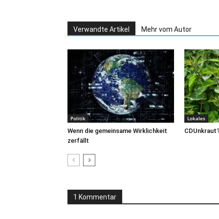
Verwandte Artikel
Mehr vom Autor
Politik
Lokales
Wenn die gemeinsame Wirklichkeit
CDUnkraut
zerfällt
1 Kommentar