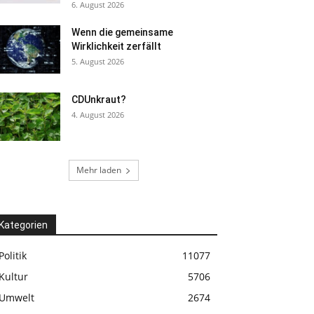
6. August 2026
Wenn die gemeinsame
Wirklichkeit zerfällt
5. August 2026
CDUnkraut?
4. August 2026
Mehr laden
Kategorien
Politik
11077
Kultur
5706
Umwelt
2674