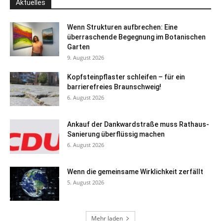
Aktuelles
Wenn Strukturen aufbrechen: Eine
überraschende Begegnung im Botanischen
Garten
9. August 2026
Kopfsteinpflaster schleifen – für ein
barrierefreies Braunschweig!
6. August 2026
Ankauf der Dankwardstraße muss Rathaus-
Sanierung überflüssig machen
6. August 2026
Wenn die gemeinsame Wirklichkeit zerfällt
5. August 2026
Mehr laden