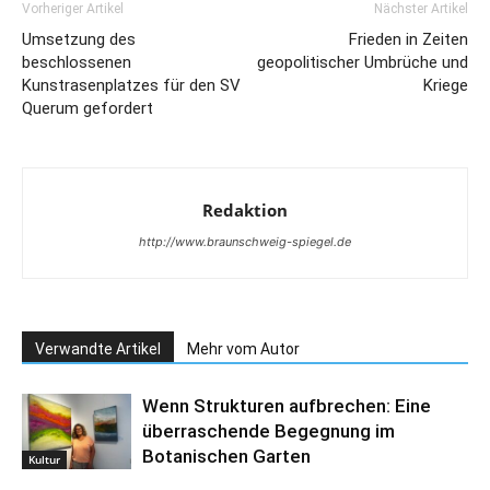
Vorheriger Artikel
Nächster Artikel
Umsetzung des
Frieden in Zeiten
beschlossenen
geopolitischer Umbrüche und
Kunstrasenplatzes für den SV
Kriege
Querum gefordert
Redaktion
http://www.braunschweig-spiegel.de
Verwandte Artikel
Mehr vom Autor
Wenn Strukturen aufbrechen: Eine
überraschende Begegnung im
Botanischen Garten
Kultur