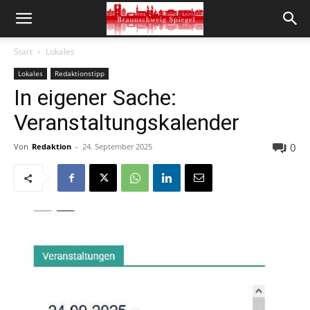
Start
Lokales
Lokales
Redaktionstipp
In eigener Sache:
Veranstaltungskalender
0
Von
Redaktion
-
24. September 2025