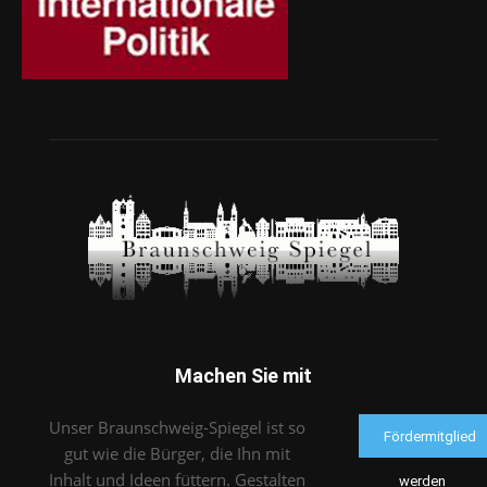
Machen Sie mit
Unser Braunschweig-Spiegel ist so
Fördermitglied
gut wie die Bürger, die Ihn mit
Inhalt und Ideen füttern. Gestalten
werden