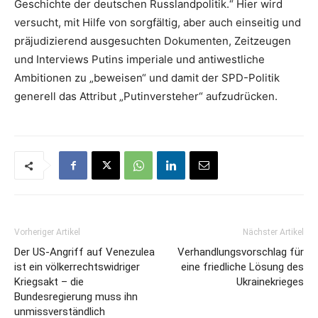
Geschichte der deutschen Russlandpolitik.“ Hier wird
versucht, mit Hilfe von sorgfältig, aber auch einseitig und
präjudizierend ausgesuchten Dokumenten, Zeitzeugen
und Interviews Putins imperiale und antiwestliche
Ambitionen zu „beweisen“ und damit der SPD-Politik
generell das Attribut „Putinversteher“ aufzudrücken.
Vorheriger Artikel
Nächster Artikel
Der US-Angriff auf Venezulea
Verhandlungsvorschlag für
ist ein völkerrechtswidriger
eine friedliche Lösung des
Kriegsakt – die
Ukrainekrieges
Bundesregierung muss ihn
unmissverständlich