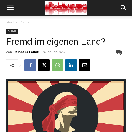
Start
Politik
Politik
Fremd im eigenen Land?
1
Von
Reinhard Faudt
-
9. Januar 2026