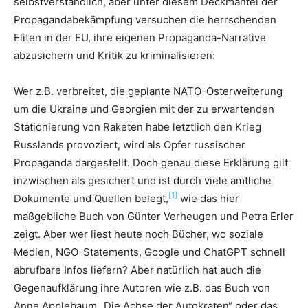
selbstverständlich, aber unter diesem Deckmantel der
Propagandabekämpfung versuchen die herrschenden
Eliten in der EU, ihre eigenen Propaganda-Narrative
abzusichern und Kritik zu kriminalisieren:
Wer z.B. verbreitet, die geplante NATO-Osterweiterung
um die Ukraine und Georgien mit der zu erwartenden
Stationierung von Raketen habe letztlich den Krieg
Russlands provoziert, wird als Opfer russischer
Propaganda dargestellt. Doch genau diese Erklärung gilt
inzwischen als gesichert und ist durch viele amtliche
[1]
Dokumente und Quellen belegt,
wie das hier
maßgebliche Buch von Günter Verheugen und Petra Erler
zeigt. Aber wer liest heute noch Bücher, wo soziale
Medien, NGO-Statements, Google und ChatGPT schnell
abrufbare Infos liefern? Aber natürlich hat auch die
Gegenaufklärung ihre Autoren wie z.B. das Buch von
Anne Applebaum „Die Achse der Autokraten“ oder das