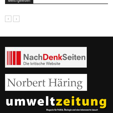
Meistgelesen