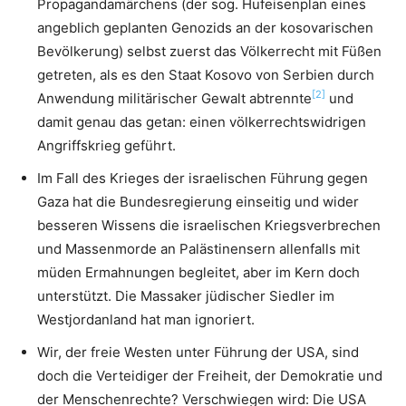
Propagandamärchens (der sog. Hufeisenplan eines
angeblich geplanten Genozids an der kosovarischen
Bevölkerung) selbst zuerst das Völkerrecht mit Füßen
getreten, als es den Staat Kosovo von Serbien durch
[2]
Anwendung militärischer Gewalt abtrennte
und
damit genau das getan: einen völkerrechtswidrigen
Angriffskrieg geführt.
Im Fall des Krieges der israelischen Führung gegen
Gaza hat die Bundesregierung einseitig und wider
besseren Wissens die israelischen Kriegsverbrechen
und Massenmorde an Palästinensern allenfalls mit
müden Ermahnungen begleitet, aber im Kern doch
unterstützt. Die Massaker jüdischer Siedler im
Westjordanland hat man ignoriert.
Wir, der freie Westen unter Führung der USA, sind
doch die Verteidiger der Freiheit, der Demokratie und
der Menschenrechte? Verschwiegen wird: Die USA