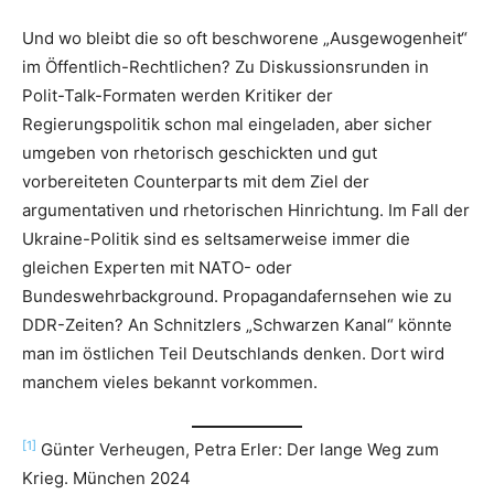
Und wo bleibt die so oft beschworene „Ausgewogenheit“
im Öffentlich-Rechtlichen? Zu Diskussionsrunden in
Polit-Talk-Formaten werden Kritiker der
Regierungspolitik schon mal eingeladen, aber sicher
umgeben von rhetorisch geschickten und gut
vorbereiteten Counterparts mit dem Ziel der
argumentativen und rhetorischen Hinrichtung. Im Fall der
Ukraine-Politik sind es seltsamerweise immer die
gleichen Experten mit NATO- oder
Bundeswehrbackground. Propagandafernsehen wie zu
DDR-Zeiten? An Schnitzlers „Schwarzen Kanal“ könnte
man im östlichen Teil Deutschlands denken. Dort wird
manchem vieles bekannt vorkommen.
[1]
Günter Verheugen, Petra Erler: Der lange Weg zum
Krieg. München 2024