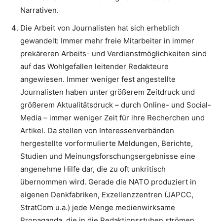
Narrativen.
Die Arbeit von Journalisten hat sich erheblich
gewandelt: Immer mehr freie Mitarbeiter in immer
prekäreren Arbeits- und Verdienstmöglichkeiten sind
auf das Wohlgefallen leitender Redakteure
angewiesen. Immer weniger fest angestellte
Journalisten haben unter größerem Zeitdruck und
größerem Aktualitätsdruck – durch Online- und Social-
Media – immer weniger Zeit für ihre Recherchen und
Artikel. Da stellen von Interessenverbänden
hergestellte vorformulierte Meldungen, Berichte,
Studien und Meinungsforschungsergebnisse eine
angenehme Hilfe dar, die zu oft unkritisch
übernommen wird. Gerade die NATO produziert in
eigenen Denkfabriken, Exzellenzzentren (JAPCC,
StratCom u.a.) jede Menge medienwirksame
Propaganda, die in die Redaktionsstuben strömen.