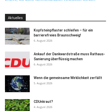
Aktuelles
Kopfsteinpflaster schleifen – für ein
barrierefreies Braunschweig!
6. August 2026
Ankauf der Dankwardstraße muss Rathaus-
Sanierung überflüssig machen
6. August 2026
Wenn die gemeinsame Wirklichkeit zerfällt
5. August 2026
CDUnkraut?
4. August 2026