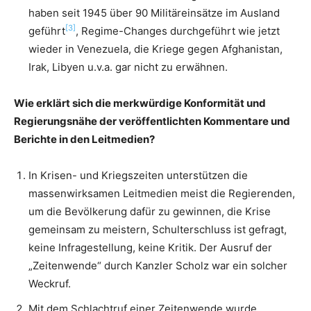
haben seit 1945 über 90 Militäreinsätze im Ausland
[3]
geführt
, Regime-Changes durchgeführt wie jetzt
wieder in Venezuela, die Kriege gegen Afghanistan,
Irak, Libyen u.v.a. gar nicht zu erwähnen.
Wie erklärt sich die merkwürdige Konformität und
Regierungsnähe der veröffentlichten Kommentare und
Berichte in den Leitmedien?
In Krisen- und Kriegszeiten unterstützen die
massenwirksamen Leitmedien meist die Regierenden,
um die Bevölkerung dafür zu gewinnen, die Krise
gemeinsam zu meistern, Schulterschluss ist gefragt,
keine Infragestellung, keine Kritik. Der Ausruf der
„Zeitenwende“ durch Kanzler Scholz war ein solcher
Weckruf.
Mit dem Schlachtruf einer Zeitenwende wurde