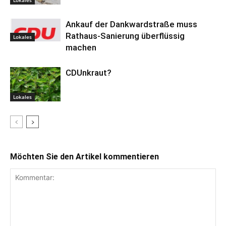
Lokales
Ankauf der Dankwardstraße muss
Rathaus-Sanierung überflüssig
Lokales
machen
CDUnkraut?
Lokales
Möchten Sie den Artikel kommentieren