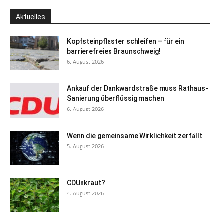
Aktuelles
Kopfsteinpflaster schleifen – für ein
barrierefreies Braunschweig!
6. August 2026
Ankauf der Dankwardstraße muss Rathaus-
Sanierung überflüssig machen
6. August 2026
Wenn die gemeinsame Wirklichkeit zerfällt
5. August 2026
CDUnkraut?
4. August 2026