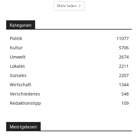
Mehr laden
Kategorien
Politik
11077
Kultur
5706
Umwelt
2674
Lokales
2211
Soziales
2207
Wirtschaft
1344
Verschiedenes
548
Redaktionstipp
109
Meistgelesen