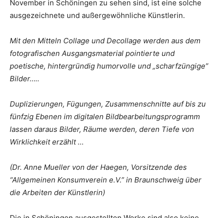
November in Schöningen zu sehen sind, ist eine solche
ausgezeichnete und außergewöhnliche Künstlerin.
Mit den Mitteln Collage und Decollage werden aus dem
fotografischen Ausgangsmaterial pointierte und
poetische, hintergründig humorvolle und „scharfzüngige”
Bilder…..
Duplizierungen, Fügungen, Zusammenschnitte auf bis zu
fünfzig Ebenen im digitalen Bildbearbeitungsprogramm
lassen daraus Bilder, Räume werden, deren Tiefe von
Wirklichkeit erzählt …
(Dr. Anne Mueller von der Haegen, Vorsitzende des
“Allgemeinen Konsumverein e.V.” in Braunschweig über
die Arbeiten der Künstlerin)
Die in Schöningen ausgestellten Werke sind also keine