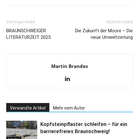
Vorheriger Artikel
Nächster Artikel
BRAUNSCHWEIGER
Die Zukunft der Moore – Die
LITERATURZEIT 2025
neue Umweltzeitung
Martin Brandes
Verwandte Artikel
Mehr vom Autor
Kopfsteinpflaster schleifen – für ein
barrierefreies Braunschweig!