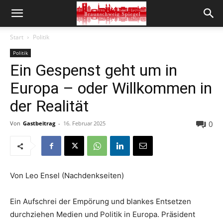
Start
Politik
Politik
Ein Gespenst geht um in
Europa – oder Willkommen in
der Realität
0
Von
Gastbeitrag
-
16. Februar 2025
Von Leo Ensel (Nachdenkseiten)
Ein Aufschrei der Empörung und blankes Entsetzen
durchziehen Medien und Politik in Europa. Präsident