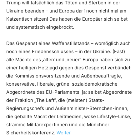
Trump will tatsächlich das Töten und Sterben in der
Ukraine beenden – und Europa darf noch nicht mal am
Katzentisch sitzen! Das haben die Europäer sich selbst
und systematisch eingebrockt.
Das Gespenst eines Waffenstillstands – womöglich auch
noch eines Friedensschlusses – in der Ukraine. (Fast)
alle Mächte des ‚alten‘ und ‚neuen‘ Europa haben sich zu
einer heiligen Hetzjagd gegen dies Gespenst verbündet:
die Kommissionsvorsitzende und Außenbeauftragte,
konservative, liberale, grüne, sozialdemokratische
Abgeordnete des EU-Parlaments, ja: selbst Abgeordnete
der Fraktion „The Left“, die (meisten) Staats-,
Regierungschefs und Außenminister-Sternchen-innen,
die geballte Macht der Leitmedien, woke Lifestyle-Linke,
stramme Militärexpertinnen und die Münchner
Sicherheitskonferenz.
Weiter