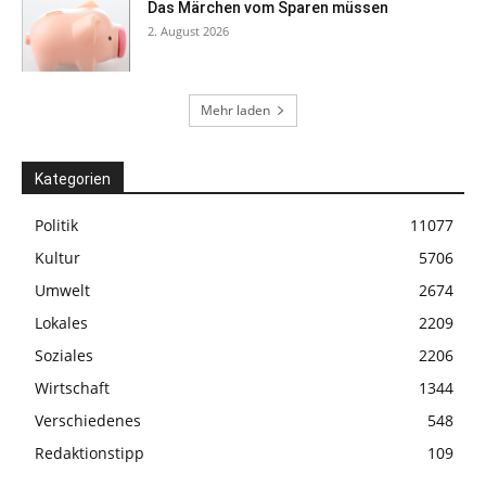
Das Märchen vom Sparen müssen
2. August 2026
Mehr laden
Kategorien
Politik
11077
Kultur
5706
Umwelt
2674
Lokales
2209
Soziales
2206
Wirtschaft
1344
Verschiedenes
548
Redaktionstipp
109