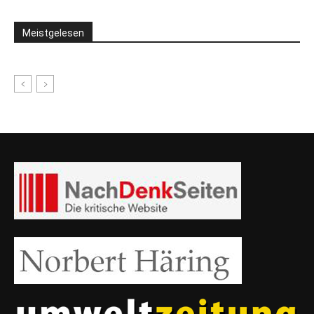
Meistgelesen