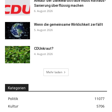
Ankauf der Dankwardstraße muss Rathaus-
Sanierung überflüssig machen
6. August 2026
Wenn die gemeinsame Wirklichkeit zerfällt
5. August 2026
CDUnkraut?
4. August 2026
Mehr laden
Kategorien
Politik
11077
Kultur
5706