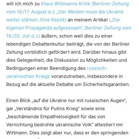
will ich mich zu
Klaus Wittmanns Kritik (Berliner Zeitung
vom 16./17. August d.J. „Der Westen muss die Ukraine
weiter stärken. Eine Replik)
an meinem Artikel
(„Der
eigenen Propaganda aufgesessen“, Berliner Zeitung vom
19./20. Juli d.J.)
äußern, schon weil dies zu einer
lebendigen Debattenkultur beiträgt, die von der Berliner
Zeitung vorbildlich gefördert wird. Darüber hinaus gibt
dies Gelegenheit, die Diskussion zu Möglichkeiten und
Bedingungen einer Beendigung des
russisch-
ukrainischen Kriegs
voranzutreiben, insbesondere in
Bezug auf die aktuelle Debatte um Sicherheitsgarantien.
Einen Blick „auf die Ukraine nur mit russischen Augen“,
gar „Verständnis für Putins Krieg“ sowie eine
„beschämende Empathielosigkeit für das von
Vernichtung bedrohte ukrainische Volk“ attestiert mir
Wittmann. Dies zeigt aber nur, dass er den springenden