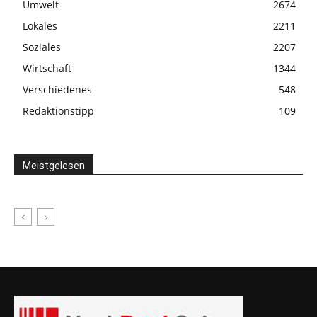
Umwelt
2674
Lokales
2211
Soziales
2207
Wirtschaft
1344
Verschiedenes
548
Redaktionstipp
109
Meistgelesen