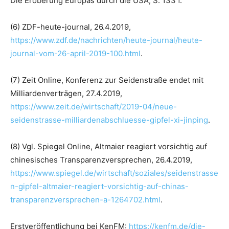
Die Eroberung Europas durch die USA, S. 133 f.
(6) ZDF-heute-journal, 26.4.2019,
https://www.zdf.de/nachrichten/heute-journal/heute-
journal-vom-26-april-2019-100.html
.
(7) Zeit Online, Konferenz zur Seidenstraße endet mit
Milliardenverträgen, 27.4.2019,
https://www.zeit.de/wirtschaft/2019-04/neue-
seidenstrasse-milliardenabschluesse-gipfel-xi-jinping
.
(8) Vgl. Spiegel Online, Altmaier reagiert vorsichtig auf
chinesisches Transparenzversprechen, 26.4.2019,
https://www.spiegel.de/wirtschaft/soziales/seidenstrasse
n-gipfel-altmaier-reagiert-vorsichtig-auf-chinas-
transparenzversprechen-a-1264702.html
.
Erstveröffentlichung bei KenFM:
https://kenfm.de/die-