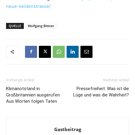
neue-seidenstrasse/
QUELLE
Wolfgang Bittner
Vorheriger Artikel
Nächster Artikel
Klimanotstand in
Pressefreiheit: Was ist die
Großbritannien ausgerufen:
Lüge und was die Wahrheit?
Aus Worten folgen Taten
Gastbeitrag