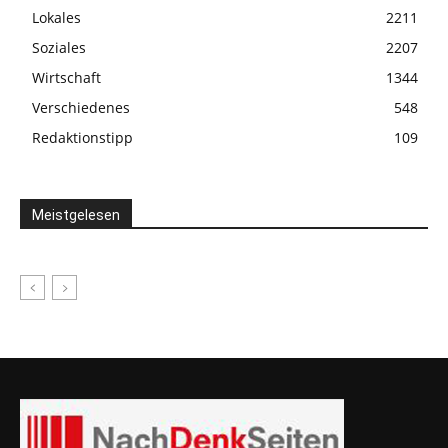
Lokales
2211
Soziales
2207
Wirtschaft
1344
Verschiedenes
548
Redaktionstipp
109
Meistgelesen