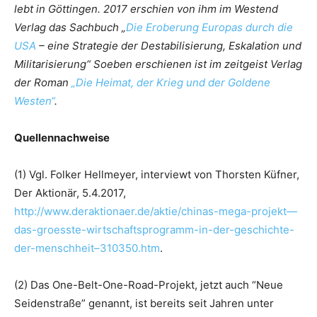
lebt in Göttingen. 2017 erschien von ihm im Westend
Verlag das Sachbuch „
Die Eroberung Europas durch die
USA
– eine Strategie der Destabilisierung, Eskalation und
Militarisierung“ Soeben erschienen ist im zeitgeist Verlag
der Roman
„Die Heimat, der Krieg und der Goldene
Westen“
.
Quellennachweise
(1) Vgl. Folker Hellmeyer, interviewt von Thorsten Küfner,
Der Aktionär, 5.4.2017,
http://www.deraktionaer.de/aktie/chinas-mega-projekt—
das-groesste-wirtschaftsprogramm-in-der-geschichte-
der-menschheit–310350.htm
.
(2) Das One-Belt-One-Road-Projekt, jetzt auch “Neue
Seidenstraße” genannt, ist bereits seit Jahren unter