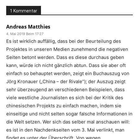
1 Kommentar
Andreas Matthies
4. Mai 2019 Beim 17:27
Es ist wirklich auffällig, dass bei der Beurteilung des
Projektes in unseren Medien zunehmend die negativen
Seiten betont werden. Dass es diese durchaus geben
kann, würde ich nicht gänzlich abtun. Dass sie aber oft
einfach so behauptet werden, zeigt ein Buchauszug von
Jörg Kronauer („China – der Rivale“); der Auszug zeigt
sehr überzeugend an verschiedenen Beispielen, dass
viele westliche Journalisten es sich bei der Kritik des
chinesischen Projekts zu einfach machen, indem sie
einseitige und nicht selten sogar falsche Informationen in
die Welt setzen. Wer sich das selber mal anschauen will:
es ist in den Nachdenkseiten vom 3. Mai verlinkt, man
findet es unter der Überschrift „Von wegen