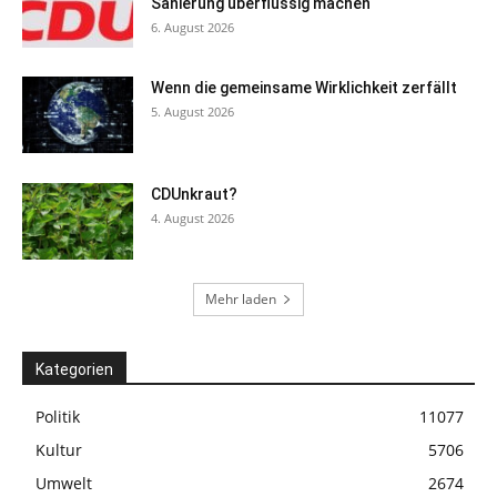
Sanierung überflüssig machen
6. August 2026
Wenn die gemeinsame Wirklichkeit zerfällt
5. August 2026
CDUnkraut?
4. August 2026
Mehr laden
Kategorien
Politik
11077
Kultur
5706
Umwelt
2674