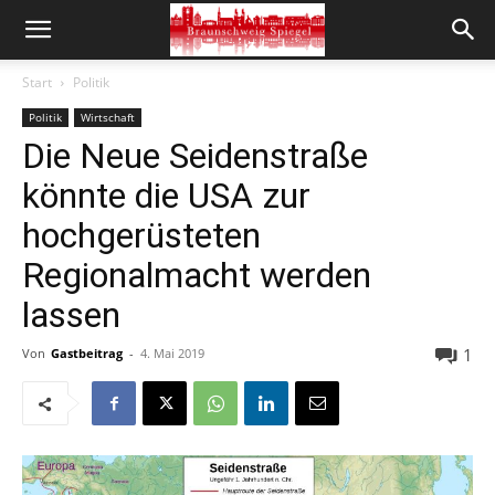
Start
Politik
Politik
Wirtschaft
Die Neue Seidenstraße
könnte die USA zur
hochgerüsteten
Regionalmacht werden
lassen
1
Von
Gastbeitrag
-
4. Mai 2019