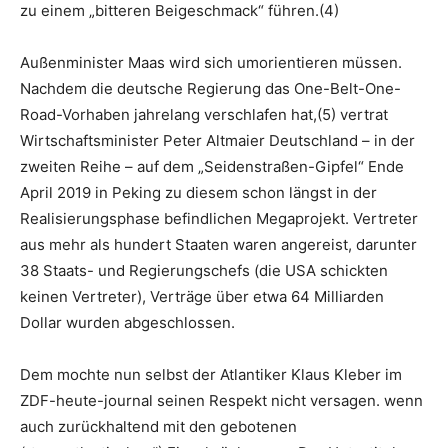
zu einem „bitteren Beigeschmack“ führen.(4)
Außenminister Maas wird sich umorientieren müssen.
Nachdem die deutsche Regierung das One-Belt-One-
Road-Vorhaben jahrelang verschlafen hat,(5) vertrat
Wirtschaftsminister Peter Altmaier Deutschland – in der
zweiten Reihe – auf dem „Seidenstraßen-Gipfel“ Ende
April 2019 in Peking zu diesem schon längst in der
Realisierungsphase befindlichen Megaprojekt. Vertreter
aus mehr als hundert Staaten waren angereist, darunter
38 Staats- und Regierungschefs (die USA schickten
keinen Vertreter), Verträge über etwa 64 Milliarden
Dollar wurden abgeschlossen.
Dem mochte nun selbst der Atlantiker Klaus Kleber im
ZDF-heute-journal seinen Respekt nicht versagen. wenn
auch zurückhaltend mit den gebotenen