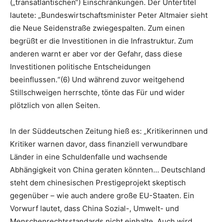
(„transatlantischen“) Einschränkungen. Der Untertitel
lautete: „Bundeswirtschaftsminister Peter Altmaier sieht
die Neue Seidenstraße zwiegespalten. Zum einen
begrüßt er die Investitionen in die Infrastruktur. Zum
anderen warnt er aber vor der Gefahr, dass diese
Investitionen politische Entscheidungen
beeinflussen.“(6) Und während zuvor weitgehend
Stillschweigen herrschte, tönte das Für und wider
plötzlich von allen Seiten.
In der Süddeutschen Zeitung hieß es: „Kritikerinnen und
Kritiker warnen davor, dass finanziell verwundbare
Länder in eine Schuldenfalle und wachsende
Abhängigkeit von China geraten könnten… Deutschland
steht dem chinesischen Prestigeprojekt skeptisch
gegenüber – wie auch andere große EU-Staaten. Ein
Vorwurf lautet, dass China Sozial-, Umwelt- und
Menschenrechtsstandards nicht einhalte. Auch wird