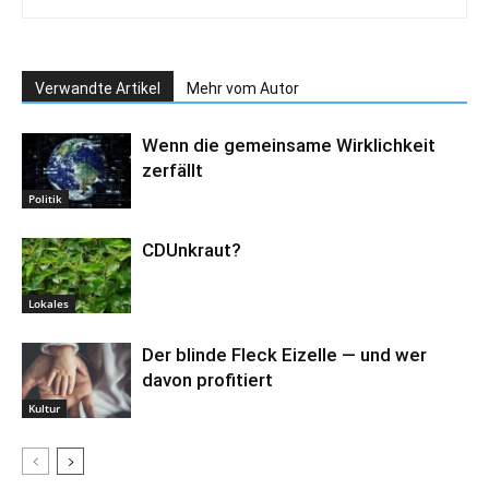
Verwandte Artikel
Mehr vom Autor
Wenn die gemeinsame Wirklichkeit
zerfällt
Politik
CDUnkraut?
Lokales
Der blinde Fleck Eizelle — und wer
davon profitiert
Kultur