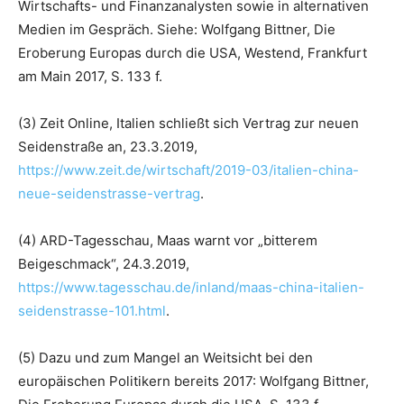
Wirtschafts- und Finanzanalysten sowie in alternativen
Medien im Gespräch. Siehe: Wolfgang Bittner, Die
Eroberung Europas durch die USA, Westend, Frankfurt
am Main 2017, S. 133 f.
(3) Zeit Online, Italien schließt sich Vertrag zur neuen
Seidenstraße an, 23.3.2019,
https://www.zeit.de/wirtschaft/2019-03/italien-china-
neue-seidenstrasse-vertrag
.
(4) ARD-Tagesschau, Maas warnt vor „bitterem
Beigeschmack“, 24.3.2019,
https://www.tagesschau.de/inland/maas-china-italien-
seidenstrasse-101.html
.
(5) Dazu und zum Mangel an Weitsicht bei den
europäischen Politikern bereits 2017: Wolfgang Bittner,