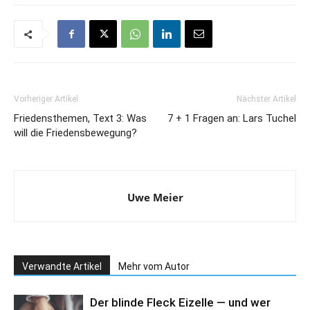
Vorheriger Artikel
Nächster Artikel
Friedensthemen, Text 3: Was
7 + 1 Fragen an: Lars Tuchel
will die Friedensbewegung?
Uwe Meier
Verwandte Artikel
Mehr vom Autor
Der blinde Fleck Eizelle — und wer