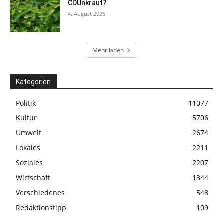
CDUnkraut?
4. August 2026
Mehr laden
Kategorien
Politik
11077
Kultur
5706
Umwelt
2674
Lokales
2211
Soziales
2207
Wirtschaft
1344
Verschiedenes
548
Redaktionstipp
109