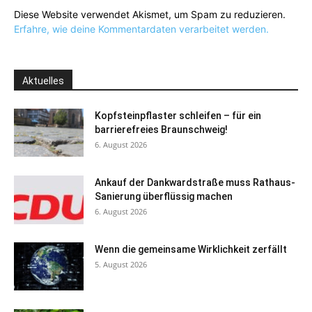
Diese Website verwendet Akismet, um Spam zu reduzieren.
Erfahre, wie deine Kommentardaten verarbeitet werden.
Aktuelles
Kopfsteinpflaster schleifen – für ein
barrierefreies Braunschweig!
6. August 2026
Ankauf der Dankwardstraße muss Rathaus-
Sanierung überflüssig machen
6. August 2026
Wenn die gemeinsame Wirklichkeit zerfällt
5. August 2026