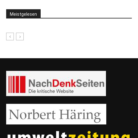
Meistgelesen