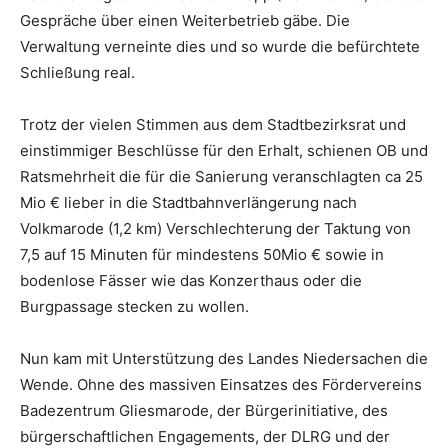
Gespräche über einen Weiterbetrieb gäbe. Die
Verwaltung verneinte dies und so wurde die befürchtete
Schließung real.
Trotz der vielen Stimmen aus dem Stadtbezirksrat und
einstimmiger Beschlüsse für den Erhalt, schienen OB und
Ratsmehrheit die für die Sanierung veranschlagten ca 25
Mio € lieber in die Stadtbahnverlängerung nach
Volkmarode (1,2 km) Verschlechterung der Taktung von
7,5 auf 15 Minuten für mindestens 50Mio € sowie in
bodenlose Fässer wie das Konzerthaus oder die
Burgpassage stecken zu wollen.
Nun kam mit Unterstützung des Landes Niedersachen die
Wende. Ohne des massiven Einsatzes des Fördervereins
Badezentrum Gliesmarode, der Bürgerinitiative, des
bürgerschaftlichen Engagements, der DLRG und der