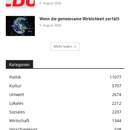
6. August 2026
Wenn die gemeinsame Wirklichkeit zerfällt
5. August 2026
Mehr laden
Kategorien
Politik
11077
Kultur
5707
Umwelt
2674
Lokales
2212
Soziales
2207
Wirtschaft
1344
Verschiedenes
548