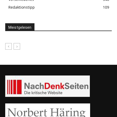
Redaktionstipp
109
Meistgelesen