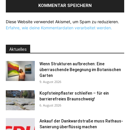
Diese Website verwendet Akismet, um Spam zu reduzieren.
Erfahre, wie deine Kommentardaten verarbeitet werden.
Aktuelles
Wenn Strukturen aufbrechen: Eine
überraschende Begegnung im Botanischen
Garten
9. August 2026
Kopfsteinpflaster schleifen – für ein
barrierefreies Braunschweig!
6. August 2026
Ankauf der Dankwardstraße muss Rathaus-
Sanierung überflüssig machen