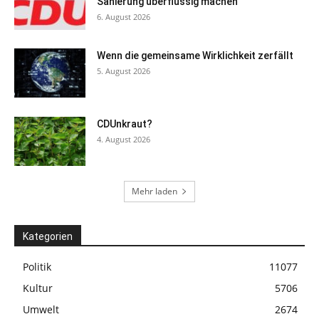
Sanierung überflüssig machen
6. August 2026
Wenn die gemeinsame Wirklichkeit zerfällt
5. August 2026
CDUnkraut?
4. August 2026
Mehr laden
Kategorien
Politik
11077
Kultur
5706
Umwelt
2674