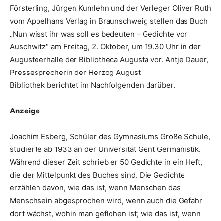
Försterling, Jürgen Kumlehn und der Verleger Oliver Ruth
vom Appelhans Verlag in Braunschweig stellen das Buch
„Nun wisst ihr was soll es bedeuten – Gedichte vor
Auschwitz“ am Freitag, 2. Oktober, um 19.30 Uhr in der
Augusteerhalle der Bibliotheca Augusta vor. Antje Dauer,
Pressesprecherin der Herzog August
Bibliothek berichtet im Nachfolgenden darüber.
Anzeige
Joachim Esberg, Schüler des Gymnasiums Große Schule,
studierte ab 1933 an der Universität Gent Germanistik.
Während dieser Zeit schrieb er 50 Gedichte in ein Heft,
die der Mittelpunkt des Buches sind. Die Gedichte
erzählen davon, wie das ist, wenn Menschen das
Menschsein abgesprochen wird, wenn auch die Gefahr
dort wächst, wohin man geflohen ist; wie das ist, wenn