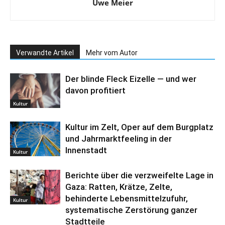
Uwe Meier
Verwandte Artikel
Mehr vom Autor
Der blinde Fleck Eizelle — und wer
davon profitiert
Kultur
Kultur im Zelt, Oper auf dem Burgplatz
und Jahrmarktfeeling in der
Innenstadt
Kultur
Berichte über die verzweifelte Lage in
Gaza: Ratten, Krätze, Zelte,
behinderte Lebensmittelzufuhr,
Kultur
systematische Zerstörung ganzer
Stadtteile