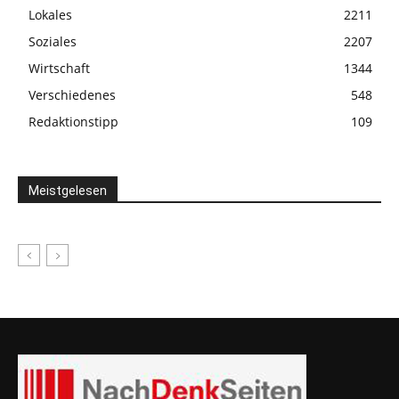
Lokales
2211
Soziales
2207
Wirtschaft
1344
Verschiedenes
548
Redaktionstipp
109
Meistgelesen