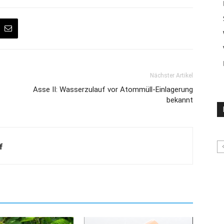
Nächster Artikel
Asse II: Wasserzulauf vor Atommüll-Einlagerung
bekannt
f