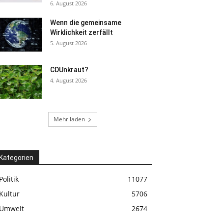
6. August 2026
Wenn die gemeinsame
Wirklichkeit zerfällt
5. August 2026
CDUnkraut?
4. August 2026
Mehr laden
Kategorien
Politik
11077
Kultur
5706
Umwelt
2674