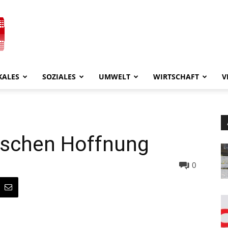
KALES
SOZIALES
UMWELT
WIRTSCHAFT
V
bisschen Hoffnung
0