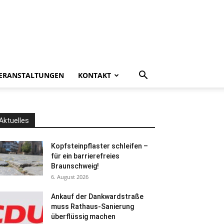
ERANSTALTUNGEN
KONTAKT
Aktuelles
Kopfsteinpflaster schleifen –
für ein barrierefreies
Braunschweig!
6. August 2026
Ankauf der Dankwardstraße
muss Rathaus-Sanierung
überflüssig machen