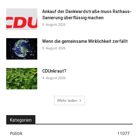
Ankauf der Dankwardstraße muss Rathaus-
Sanierung überflüssig machen
6. August 2026
Wenn die gemeinsame Wirklichkeit zerfällt
5. August 2026
CDUnkraut?
4. August 2026
Mehr laden
Kategorien
Politik
11077