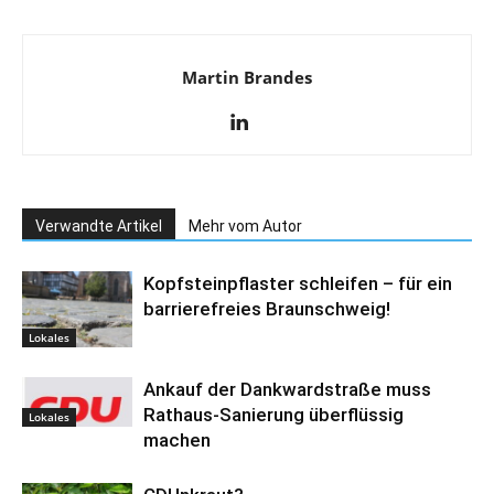
Martin Brandes
Verwandte Artikel
Mehr vom Autor
Kopfsteinpflaster schleifen – für ein
barrierefreies Braunschweig!
Lokales
Ankauf der Dankwardstraße muss
Rathaus-Sanierung überflüssig
Lokales
machen