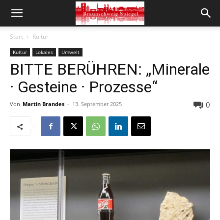
Start
Kultur
Kultur
Lokales
Umwelt
BITTE BERÜHREN: „Minerale
· Gesteine · Prozesse“
0
Von
Martin Brandes
-
13. September 2025