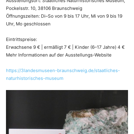
Ausstellungsort: Staatliches Naturhistorisches Museum,
Pockelsstr. 10, 38106 Braunschweig
Öffnungszeiten: Di–So von 9 bis 17 Uhr, Mi von 9 bis 19
Uhr, Mo geschlossen
Eintrittspreise:
Erwachsene 9 € | ermäßigt 7 € | Kinder (6–17 Jahre) 4 €
Mehr Informationen auf der Ausstellungs-Website
https://3landesmuseen-braunschweig.de/staatliches-
naturhistorisches-museum