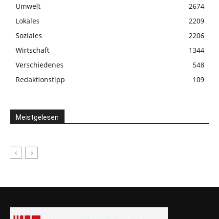
Umwelt
2674
Lokales
2209
Soziales
2206
Wirtschaft
1344
Verschiedenes
548
Redaktionstipp
109
Meistgelesen