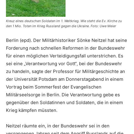
Kreuz eines deutschen Soldaten im 1. Weltkrieg. Wie steht die Ev. Kirche zu
den 1 Mio. Toten im Krieg Russland gegen die Ukraine. Foto: Uwe Meier
Berlin (epd). Der Militärhistoriker Sönke Neitzel hat seine
Forderung nach schnellen Reformen in der Bundeswehr
für einen möglichen Verteidigungsfall unterstrichen. Es
sei eine „Verantwortung vor Gott“, bei der Bundeswehr
zu handeln, sagte der Professor für Militärgeschichte an
der Universität Potsdam am Donnerstagabend in einem
Vortrag beim Sommerfest der Evangelischen
Militärseelsorge in Berlin. Die Verantwortung gebe es
gegenüber den Soldatinnen und Soldaten, die in einem
Krieg kämpfen müssten.
Neitzel räumte ein, in der Bundeswehr sei in den
vergangenen Jahren seit dem Angriff Russlands auf die