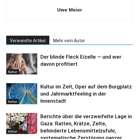
Uwe Meier
Verwandte Artikel
Mehr vom Autor
Der blinde Fleck Eizelle — und wer
davon profitiert
Kultur
Kultur im Zelt, Oper auf dem Burgplatz
und Jahrmarktfeeling in der
Innenstadt
Kultur
Berichte über die verzweifelte Lage in
Gaza: Ratten, Krätze, Zelte,
behinderte Lebensmittelzufuhr,
Kultur
systematische Zerstörung ganzer