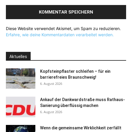
Diese Website verwendet Akismet, um Spam zu reduzieren.
Erfahre, wie deine Kommentardaten verarbeitet werden.
Aktuelles
Kopfsteinpflaster schleifen – für ein
barrierefreies Braunschweig!
6. August 2026
Ankauf der Dankwardstraße muss Rathaus-
Sanierung überflüssig machen
6. August 2026
Wenn die gemeinsame Wirklichkeit zerfällt