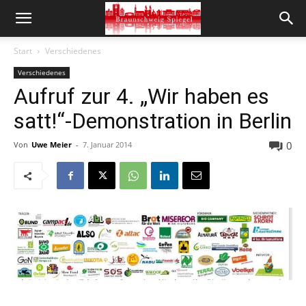
Start
Verschiedenes
Verschiedenes
Aufruf zur 4. „Wir haben es
satt!“-Demonstration in Berlin
0
Von
Uwe Meier
-
7. Januar 2014