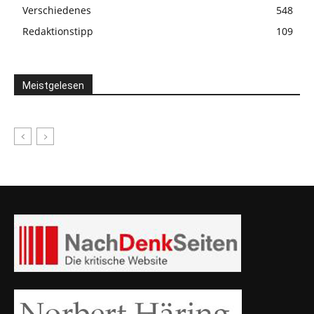
Verschiedenes
548
Redaktionstipp
109
Meistgelesen