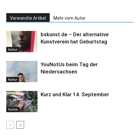
Verwandte Artikel
Mehr vom Autor
bskunst.de – Der alternative
Kunstverein hat Geburtstag
Kultur
YouNotUs beim Tag der
Niedersachsen
Kultur
Kurz und Klar 14. September
Politik