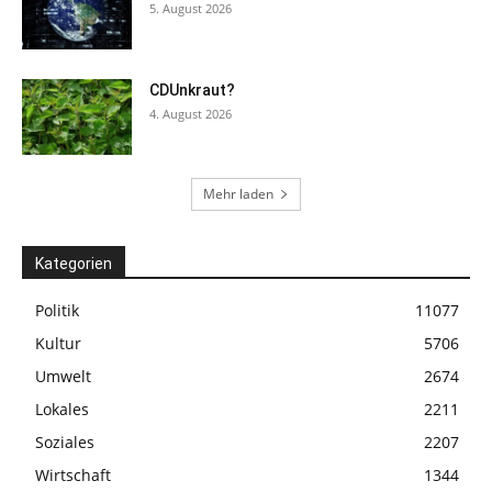
5. August 2026
CDUnkraut?
4. August 2026
Mehr laden
Kategorien
Politik
11077
Kultur
5706
Umwelt
2674
Lokales
2211
Soziales
2207
Wirtschaft
1344