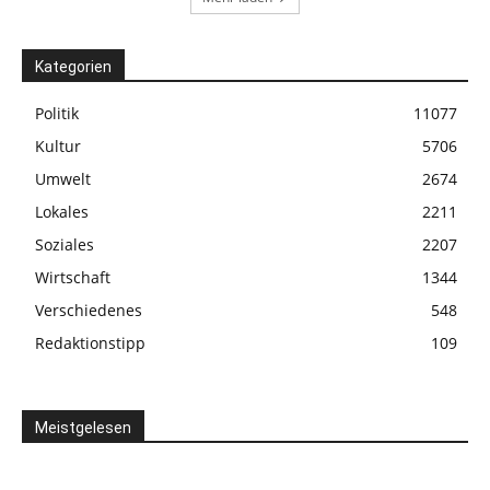
Kategorien
Politik
11077
Kultur
5706
Umwelt
2674
Lokales
2211
Soziales
2207
Wirtschaft
1344
Verschiedenes
548
Redaktionstipp
109
Meistgelesen