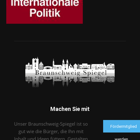
Machen Sie mit
Unser Braunschweig-Spiegel ist so
Fördermitglied
gut wie die Bürger, die Ihn mit
Inhalt und Ideen füttern. Gestalten
werden