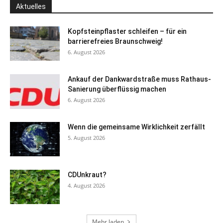
Aktuelles
Kopfsteinpflaster schleifen – für ein
barrierefreies Braunschweig!
6. August 2026
Ankauf der Dankwardstraße muss Rathaus-
Sanierung überflüssig machen
6. August 2026
Wenn die gemeinsame Wirklichkeit zerfällt
5. August 2026
CDUnkraut?
4. August 2026
Mehr laden