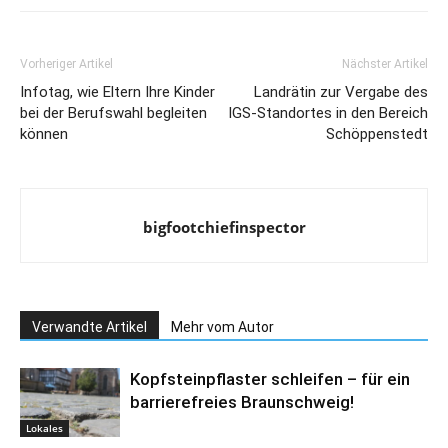
Vorheriger Artikel
Nächster Artikel
Infotag, wie Eltern Ihre Kinder
Landrätin zur Vergabe des
bei der Berufswahl begleiten
IGS-Standortes in den Bereich
können
Schöppenstedt
bigfootchiefinspector
Verwandte Artikel
Mehr vom Autor
Kopfsteinpflaster schleifen – für ein
barrierefreies Braunschweig!
Lokales