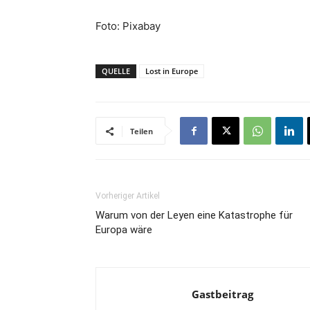
Foto: Pixabay
QUELLE
Lost in Europe
Teilen
Vorheriger Artikel
Warum von der Leyen eine Katastrophe für
Europa wäre
Gastbeitrag