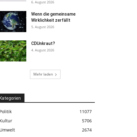
6. August 2026
Wenn die gemeinsame
Wirklichkeit zerfällt
5. August 2026
CDUnkraut?
4. August 2026
Mehr laden
Kategorien
Politik
11077
Kultur
5706
Umwelt
2674