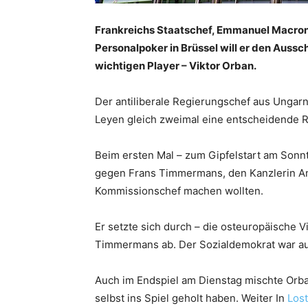
Frankreichs Staatschef, Emmanuel Macron,
Personalpoker in Brüssel will er den Aus
wichtigen Player – Viktor Orban.
Der antiliberale Regierungschef aus Ungar
Leyen gleich zweimal eine entscheidende R
Beim ersten Mal – zum Gipfelstart am Sonn
gegen Frans Timmermans, den Kanzlerin A
Kommissionschef machen wollten.
Er setzte sich durch – die osteuropäische 
Timmermans ab. Der Sozialdemokrat war a
Auch im Endspiel am Dienstag mischte Orba
selbst ins Spiel geholt haben. Weiter In
Lost