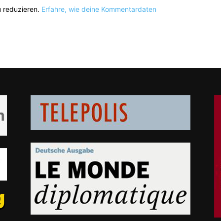
 reduzieren.
Erfahre, wie deine Kommentardaten