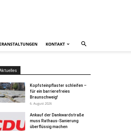
ERANSTALTUNGEN
KONTAKT
Aktuelles
Kopfsteinpflaster schleifen –
für ein barrierefreies
Braunschweig!
6. August 2026
Ankauf der Dankwardstraße
muss Rathaus-Sanierung
überflüssig machen