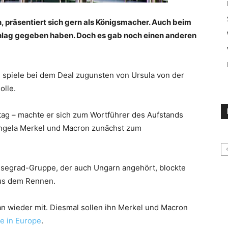
 präsentiert sich gern als Königsmacher. Auch beim
schlag gegeben haben. Doch es gab noch einen anderen
n spiele bei dem Deal zugunsten von Ursula von der
olle.
tag – machte er sich zum Wortführer des Aufstands
ngela Merkel und Macron zunächst zum
Visegrad-Gruppe, der auch Ungarn angehört, blockte
us dem Rennen.
n wieder mit. Diesmal sollen ihn Merkel und Macron
e in Europe
.