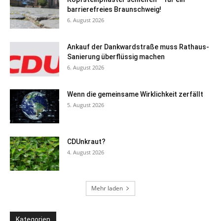
barrierefreies Braunschweig!
6. August 2026
Ankauf der Dankwardstraße muss Rathaus-
Sanierung überflüssig machen
6. August 2026
Wenn die gemeinsame Wirklichkeit zerfällt
5. August 2026
CDUnkraut?
4. August 2026
Mehr laden
Kategorien