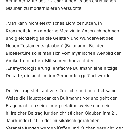
der in der Mitte des 20. Jahrhunderts den christlichen
Glauben zu modernisieren versuchte.
„Man kann nicht elektrisches Licht benutzen, in
Krankheitsfällen moderne Medizin in Anspruch nehmen
und gleichzeitig an die Geister- und Wunderwelt des
Neuen Testaments glauben“ (Bultmann). Bei der
Bibellektüre solle man sich vom mythischen Weltbild der
Antike freimachen. Mit seinem Konzept der
„Entmythologisierung“ entfachte Bultmann eine hitzige
Debatte, die auch in den Gemeinden geführt wurde.
Der Vortrag stellt auf verständliche und unterhaltsame
Weise die Hauptgedanken Bultmanns vor und geht der
Frage nach, ob seine Interpretationsweise noch ein
hilfreicher Beitrag für den christlichen Glauben inm 21.
Jahrhundert ist. In der musikalisch gerahmten
Veranstaltungen werden Kaffee und Kuchen gereicht, der