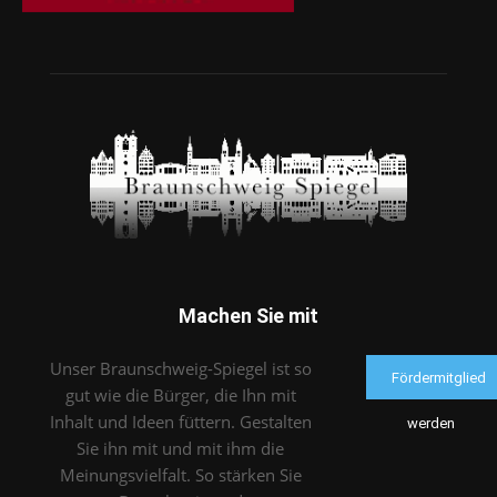
Machen Sie mit
Unser Braunschweig-Spiegel ist so
Fördermitglied
gut wie die Bürger, die Ihn mit
Inhalt und Ideen füttern. Gestalten
werden
Sie ihn mit und mit ihm die
Meinungsvielfalt. So stärken Sie