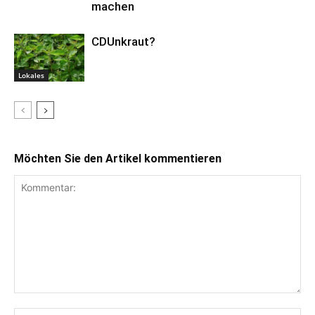
machen
CDUnkraut?
Lokales
Möchten Sie den Artikel kommentieren