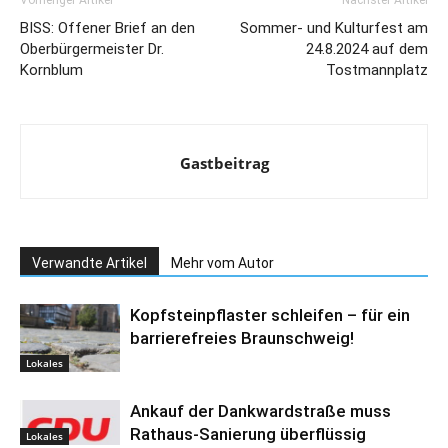
BISS: Offener Brief an den
Sommer- und Kulturfest am
Oberbürgermeister Dr.
24.8.2024 auf dem
Kornblum
Tostmannplatz
Gastbeitrag
Verwandte Artikel
Mehr vom Autor
Kopfsteinpflaster schleifen – für ein
barrierefreies Braunschweig!
Lokales
Ankauf der Dankwardstraße muss
Rathaus-Sanierung überflüssig
Lokales