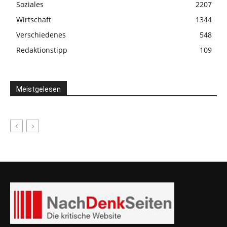
Soziales
2207
Wirtschaft
1344
Verschiedenes
548
Redaktionstipp
109
Meistgelesen