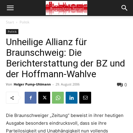
Start
Politik
Politik
Unheilige Allianz für
Braunschweig: Die
Berichterstattung der BZ und
der Hoffmann-Wahlve
0
Von
Holger Pump-Uhlmann
-
29. August 2006
Die Braunschweiger „Zeitung“ beweist in ihrer heutigen
Ausgabe besonders eindrucksvoll, dass sie ihre
Parteilosigkeit und Unabhängigkeit nun vollends