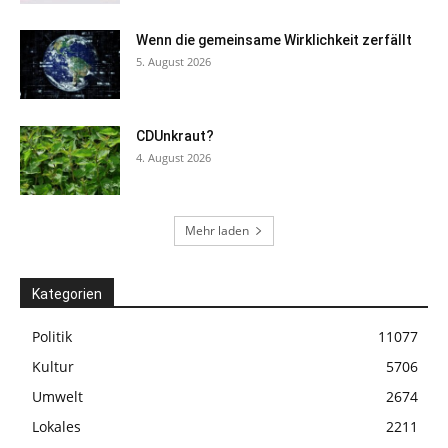
Wenn die gemeinsame Wirklichkeit zerfällt
5. August 2026
CDUnkraut?
4. August 2026
Mehr laden
Kategorien
Politik
11077
Kultur
5706
Umwelt
2674
Lokales
2211