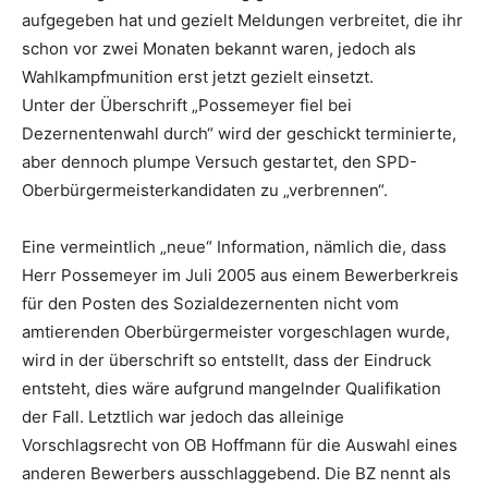
aufgegeben hat und gezielt Meldungen verbreitet, die ihr
schon vor zwei Monaten bekannt waren, jedoch als
Wahlkampfmunition erst jetzt gezielt einsetzt.
Unter der Überschrift „Possemeyer fiel bei
Dezernentenwahl durch“ wird der geschickt terminierte,
aber dennoch plumpe Versuch gestartet, den SPD-
Oberbürgermeisterkandidaten zu „verbrennen“.
Eine vermeintlich „neue“ Information, nämlich die, dass
Herr Possemeyer im Juli 2005 aus einem Bewerberkreis
für den Posten des Sozialdezernenten nicht vom
amtierenden Oberbürgermeister vorgeschlagen wurde,
wird in der überschrift so entstellt, dass der Eindruck
entsteht, dies wäre aufgrund mangelnder Qualifikation
der Fall. Letztlich war jedoch das alleinige
Vorschlagsrecht von OB Hoffmann für die Auswahl eines
anderen Bewerbers ausschlaggebend. Die BZ nennt als