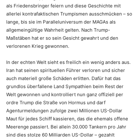
als Friedensbringer feiern und diese Geschichte mit
allerlei kontrafaktischen Trumpismen ausschmücken – so
lange, bis sie im Paralleluniversum der MAGAs als
allgemeingültige Wahrheit gelten. Nach Trump-
Maßstäben hat er so sein Gesicht gewahrt und den
verlorenen Krieg gewonnen.
In der echten Welt sieht es freilich ein wenig anders aus.
Iran hat seinen spirituellen Führer verloren und sicher
auch materiell große Schäden erlitten. Dafür hat das
grundlos überfallene Land Sympathien beim Rest der
Welt gewonnen und kontrolliert nun ganz offiziell per
ordre Trump die Straße von Hormus und darf
Agenturmeldungen zufolge zwei Millionen US-Dollar
Maut für jedes Schiff kassieren, das die ehemals offene
Meerenge passiert. Bei allein 30.000 Tankern pro Jahr
sind dies stolze 60 Milliarden US-Dollar – gezahlt