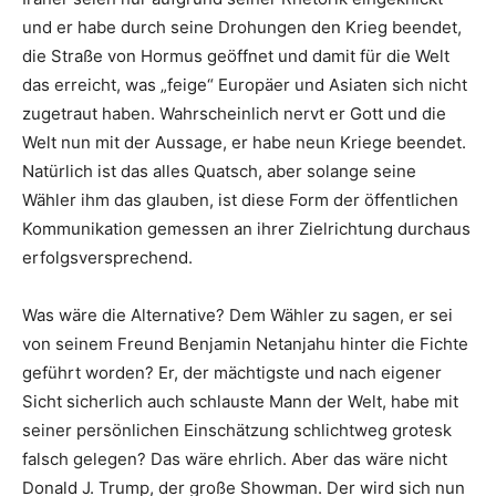
und er habe durch seine Drohungen den Krieg beendet,
die Straße von Hormus geöffnet und damit für die Welt
das erreicht, was „feige“ Europäer und Asiaten sich nicht
zugetraut haben. Wahrscheinlich nervt er Gott und die
Welt nun mit der Aussage, er habe neun Kriege beendet.
Natürlich ist das alles Quatsch, aber solange seine
Wähler ihm das glauben, ist diese Form der öffentlichen
Kommunikation gemessen an ihrer Zielrichtung durchaus
erfolgsversprechend.
Was wäre die Alternative? Dem Wähler zu sagen, er sei
von seinem Freund Benjamin Netanjahu hinter die Fichte
geführt worden? Er, der mächtigste und nach eigener
Sicht sicherlich auch schlauste Mann der Welt, habe mit
seiner persönlichen Einschätzung schlichtweg grotesk
falsch gelegen? Das wäre ehrlich. Aber das wäre nicht
Donald J. Trump, der große Showman. Der wird sich nun