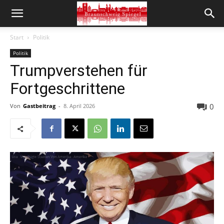
Start
Politik
Politik
Trumpverstehen für
Fortgeschrittene
0
Von
Gastbeitrag
-
8. April 2026