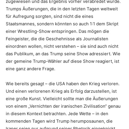
zugewiesen und das Ergebnis vorher verabredet wurde.
Trumps Äußerungen, die in den letzten Tagen weltweit
für Aufregung sorgten, sind nicht die eines
Staatsmannes, sondern könnten so auch 1:1 dem Skript
einer Wrestling-Show entspringen. Das mögen die
Feingeister, die die Geschehnisse als Journalisten
einordnen wollen, nicht verstehen – sie sind auch nicht
das Publikum, an das Trump seine Show adressiert. Wie
der gemeine Trump-Wähler auf diese Show reagiert, ist
eine ganz andere Frage.
Wie bereits gesagt – die USA haben den Krieg verloren.
Und einen verlorenen Krieg als Erfolg darzustellen, ist
eine große Kunst. Vielleicht sollte man die Äußerungen
von einem „Vernichten der iranischen Zivilisation“ genau
in diesem Kontext betrachten. Jede Wette – in den
kommenden Tagen wird Trump herumposaunen, die
Iraner seien nur aufgrund seiner Rhetorik eingeknickt