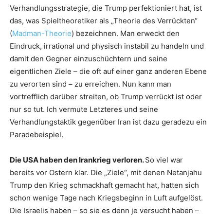
Verhandlungsstrategie, die Trump perfektioniert hat, ist
das, was Spieltheoretiker als „Theorie des Verrückten“
(
Madman-Theorie
) bezeichnen. Man erweckt den
Eindruck, irrational und physisch instabil zu handeln und
damit den Gegner einzuschüchtern und seine
eigentlichen Ziele – die oft auf einer ganz anderen Ebene
zu verorten sind – zu erreichen. Nun kann man
vortrefflich darüber streiten, ob Trump verrückt ist oder
nur so tut. Ich vermute Letzteres und seine
Verhandlungstaktik gegenüber Iran ist dazu geradezu ein
Paradebeispiel.
Die USA haben den Irankrieg verloren.
So viel war
bereits vor Ostern klar. Die „Ziele“, mit denen Netanjahu
Trump den Krieg schmackhaft gemacht hat, hatten sich
schon wenige Tage nach Kriegsbeginn in Luft aufgelöst.
Die Israelis haben – so sie es denn je versucht haben –