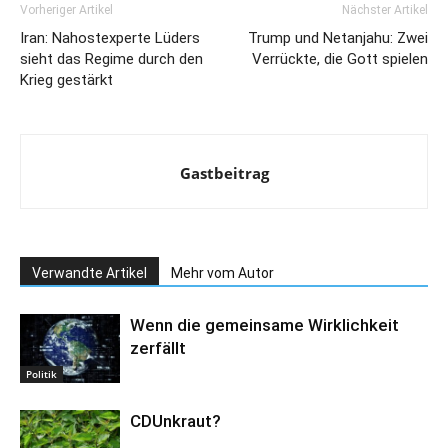
Vorheriger Artikel
Nächster Artikel
Iran: Nahostexperte Lüders
Trump und Netanjahu: Zwei
sieht das Regime durch den
Verrückte, die Gott spielen
Krieg gestärkt
Gastbeitrag
Verwandte Artikel
Mehr vom Autor
Wenn die gemeinsame Wirklichkeit
zerfällt
Politik
CDUnkraut?