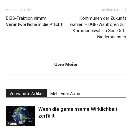
Vorheriger Artikel
Nächster Artikel
BIBS-Fraktion nimmt
Kommunen der Zukunft
Verantwortliche in die Pflicht!
wählen – DGB-Wahlforen zur
Kommunalwahl in Süd-Ost-
Niedersachsen
Uwe Meier
Verwandte Artikel
Mehr vom Autor
Wenn die gemeinsame Wirklichkeit
zerfällt
Politik