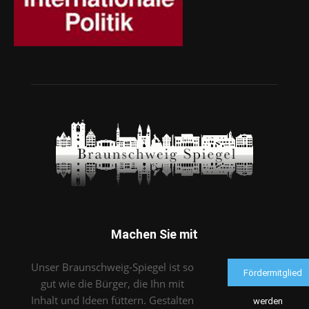
Machen Sie mit
Unser Braunschweig-Spiegel ist so
Fördermitglied
gut wie die Bürger, die Ihn mit
Inhalt und Ideen füttern. Gestalten
werden