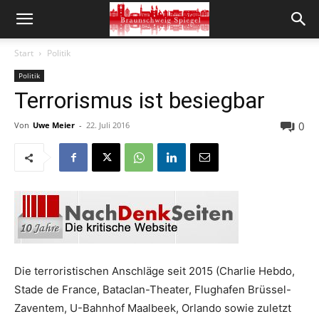
Start
Politik
Politik
Terrorismus ist besiegbar
0
Von
Uwe Meier
-
22. Juli 2016
Die terroristischen Anschläge seit 2015 (Charlie Hebdo,
Stade de France, Bataclan-Theater, Flughafen Brüssel-
Zaventem, U-Bahnhof Maalbeek, Orlando sowie zuletzt