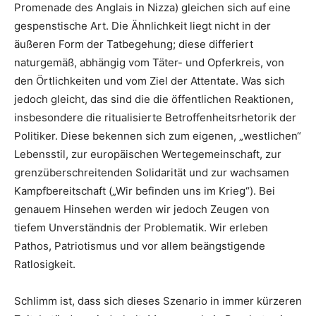
Promenade des Anglais in Nizza) gleichen sich auf eine
gespenstische Art. Die Ähnlichkeit liegt nicht in der
äußeren Form der Tatbegehung; diese differiert
naturgemäß, abhängig vom Täter- und Opferkreis, von
den Örtlichkeiten und vom Ziel der Attentate. Was sich
jedoch gleicht, das sind die die öffentlichen Reaktionen,
insbesondere die ritualisierte Betroffenheitsrhetorik der
Politiker. Diese bekennen sich zum eigenen, „westlichen“
Lebensstil, zur europäischen Wertegemeinschaft, zur
grenzüberschreitenden Solidarität und zur wachsamen
Kampfbereitschaft („Wir befinden uns im Krieg“). Bei
genauem Hinsehen werden wir jedoch Zeugen von
tiefem Unverständnis der Problematik. Wir erleben
Pathos, Patriotismus und vor allem beängstigende
Ratlosigkeit.
Schlimm ist, dass sich dieses Szenario in immer kürzeren