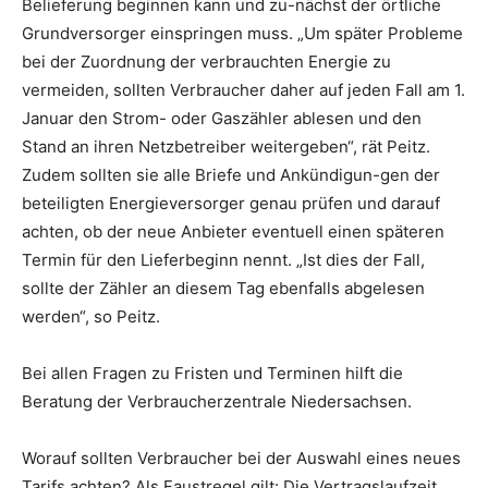
Belieferung beginnen kann und zu-nächst der örtliche
Grundversorger einspringen muss. „Um später Probleme
bei der Zuordnung der verbrauchten Energie zu
vermeiden, sollten Verbraucher daher auf jeden Fall am 1.
Januar den Strom- oder Gaszähler ablesen und den
Stand an ihren Netzbetreiber weitergeben“, rät Peitz.
Zudem sollten sie alle Briefe und Ankündigun-gen der
beteiligten Energieversorger genau prüfen und darauf
achten, ob der neue Anbieter eventuell einen späteren
Termin für den Lieferbeginn nennt. „Ist dies der Fall,
sollte der Zähler an diesem Tag ebenfalls abgelesen
werden“, so Peitz.
Bei allen Fragen zu Fristen und Terminen hilft die
Beratung der Verbraucherzentrale Niedersachsen.
Worauf sollten Verbraucher bei der Auswahl eines neues
Tarifs achten? Als Faustregel gilt: Die Vertragslaufzeit