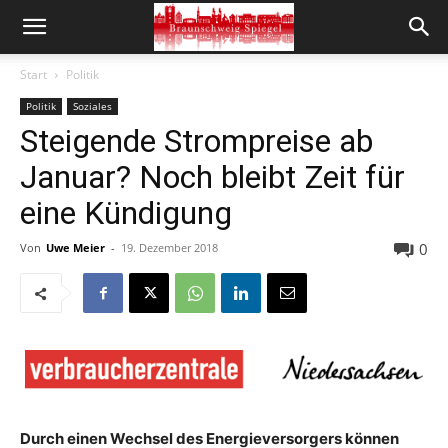
Start
Politik
Politik
Soziales
Steigende Strompreise ab
Januar? Noch bleibt Zeit für
eine Kündigung
0
Von
Uwe Meier
-
19. Dezember 2018
Durch einen Wechsel des Energieversorgers können