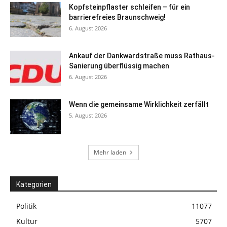
Kopfsteinpflaster schleifen – für ein
barrierefreies Braunschweig!
6. August 2026
Ankauf der Dankwardstraße muss Rathaus-
Sanierung überflüssig machen
6. August 2026
Wenn die gemeinsame Wirklichkeit zerfällt
5. August 2026
Mehr laden
Kategorien
Politik
11077
Kultur
5707