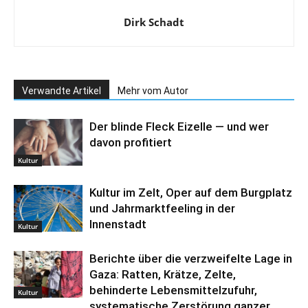
Dirk Schadt
Verwandte Artikel
Mehr vom Autor
Der blinde Fleck Eizelle — und wer
davon profitiert
Kultur
Kultur im Zelt, Oper auf dem Burgplatz
und Jahrmarktfeeling in der
Innenstadt
Kultur
Berichte über die verzweifelte Lage in
Gaza: Ratten, Krätze, Zelte,
behinderte Lebensmittelzufuhr,
Kultur
systematische Zerstörung ganzer