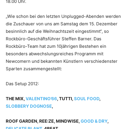
18.00 Uhr.
„Wie schon bei den letzten Unplugged-Abenden werden
die Zuschauer von uns am Samstag dem 15. Dezember
besinnlich auf die Weihnachtszeit eingestimmt“, so
Rockbüro-Geschäftsführer Steffen Barner. Das
Rockbüro-Team hat zum 10jährigen Bestehen ein
besonders abwechslungsreiches Programm mit
Newcomern und bekannten Künstlern verschiedenster
Sparten zusammengestellt:
Das Setup 2012:
THE MIX,
VALENTINO’66
, TUTTI,
SOUL FOOD
,
SLOBBERY DOGNOSE
,
ROOF GARDEN, REE:ZE, MINDWISE,
GOOD & DRY
,
DELICATE PLANT
, 4BEAT