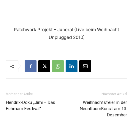
Patchwork Projekt – Juneral (Live beim Weihnacht
Unplugged 2010)
Vorheriger Artikel
Nächster Artikel
Hendrix‐Doku „Jimi – Das
Weihnachtsfeier in der
Fehmarn Festival“
NeunRaumKunst am 13.
Dezember