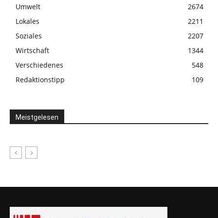
Umwelt
2674
Lokales
2211
Soziales
2207
Wirtschaft
1344
Verschiedenes
548
Redaktionstipp
109
Meistgelesen