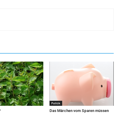
Politik
?
Das Märchen vom Sparen müssen