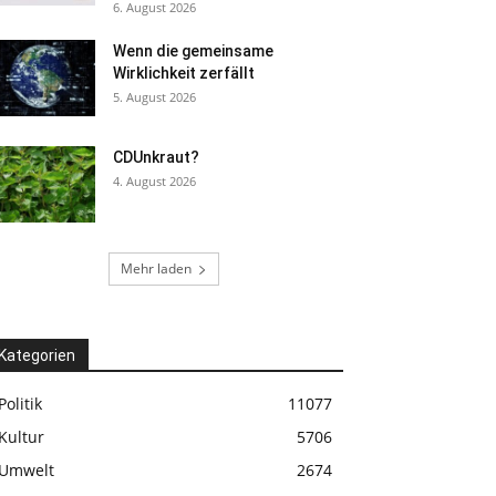
6. August 2026
Wenn die gemeinsame
Wirklichkeit zerfällt
5. August 2026
CDUnkraut?
4. August 2026
Mehr laden
Kategorien
Politik
11077
Kultur
5706
Umwelt
2674