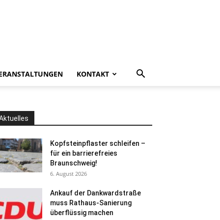
ERANSTALTUNGEN
KONTAKT
Aktuelles
Kopfsteinpflaster schleifen –
für ein barrierefreies
Braunschweig!
6. August 2026
Ankauf der Dankwardstraße
muss Rathaus-Sanierung
überflüssig machen