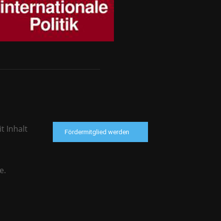
t Inhalt
Fördermitglied werden
e.