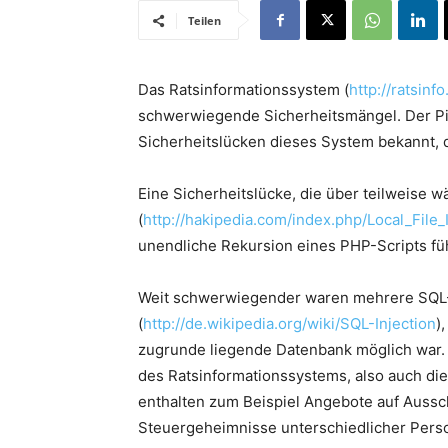
Teilen
Das Ratsinformationssystem (
http://ratsin
schwerwiegende Sicherheitsmängel. Der Pi
Sicherheitslücken dieses System bekannt, 
Eine Sicherheitslücke, die über teilweise w
(
http://hakipedia.com/index.php/Local_File_
unendliche Rekursion eines PHP-Scripts füh
Weit schwerwiegender waren mehrere SQL-
(
http://de.wikipedia.org/wiki/SQL-Injection
)
zugrunde liegende Datenbank möglich war. 
des Ratsinformationssystems, also auch die
enthalten zum Beispiel Angebote auf Aussc
Steuergeheimnisse unterschiedlicher Pers