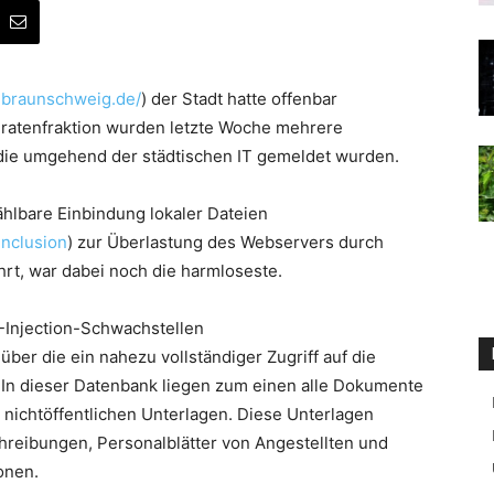
fo.braunschweig.de/
) der Stadt hatte offenbar
ratenfraktion wurden letzte Woche mehrere
die umgehend der städtischen IT gemeldet wurden.
ählbare Einbindung lokaler Dateien
Inclusion
) zur Überlastung des Webservers durch
rt, war dabei noch die harmloseste.
Injection-Schwachstellen
, über die ein nahezu vollständiger Zugriff auf die
In dieser Datenbank liegen zum einen alle Dokumente
 nichtöffentlichen Unterlagen. Diese Unterlagen
hreibungen, Personalblätter von Angestellten und
onen.