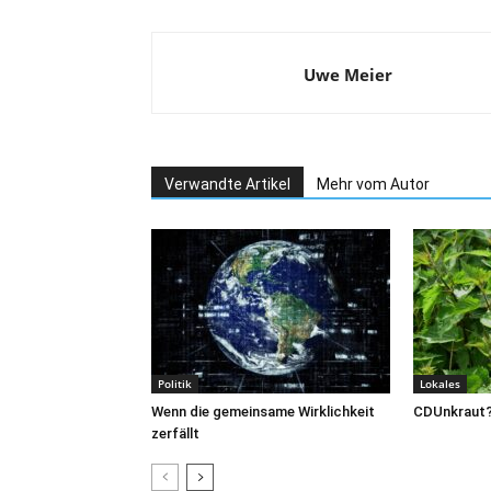
Uwe Meier
Verwandte Artikel
Mehr vom Autor
Politik
Lokales
Wenn die gemeinsame Wirklichkeit
CDUnkraut
zerfällt