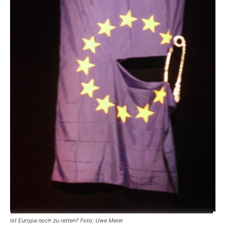
Ist Europa noch zu retten? Foto: Uwe Meier