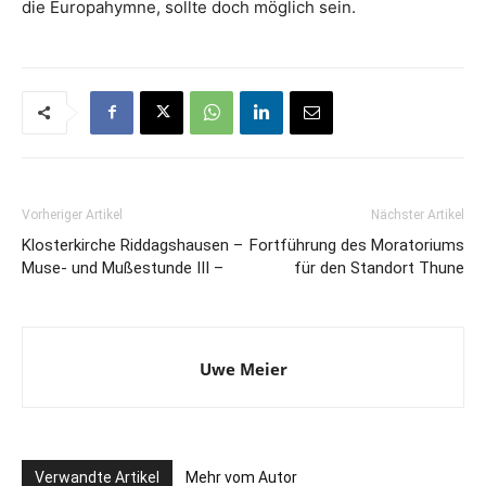
die Europahymne, sollte doch möglich sein.
Vorheriger Artikel
Nächster Artikel
Klosterkirche Riddagshausen –
Fortführung des Moratoriums
Muse- und Mußestunde III –
für den Standort Thune
Uwe Meier
Verwandte Artikel
Mehr vom Autor