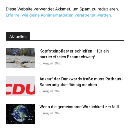
Diese Website verwendet Akismet, um Spam zu reduzieren.
Erfahre, wie deine Kommentardaten verarbeitet werden.
Aktuelles
Kopfsteinpflaster schleifen – für ein
barrierefreies Braunschweig!
6. August 2026
Ankauf der Dankwardstraße muss Rathaus-
Sanierung überflüssig machen
6. August 2026
Wenn die gemeinsame Wirklichkeit zerfällt
5. August 2026