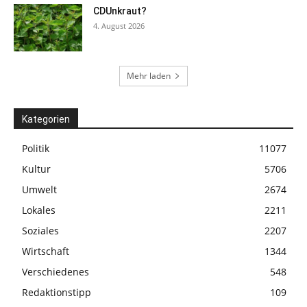
CDUnkraut?
4. August 2026
Mehr laden
Kategorien
Politik
11077
Kultur
5706
Umwelt
2674
Lokales
2211
Soziales
2207
Wirtschaft
1344
Verschiedenes
548
Redaktionstipp
109