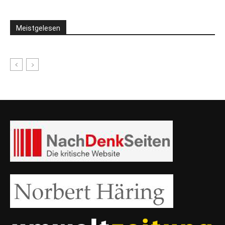
Meistgelesen