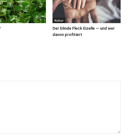
Kultur
?
Der blinde Fleck Eizelle — und wer
davon profitiert