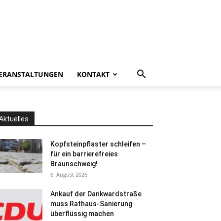
ERANSTALTUNGEN
KONTAKT
Aktuelles
Kopfsteinpflaster schleifen –
für ein barrierefreies
Braunschweig!
6. August 2026
Ankauf der Dankwardstraße
muss Rathaus-Sanierung
überflüssig machen