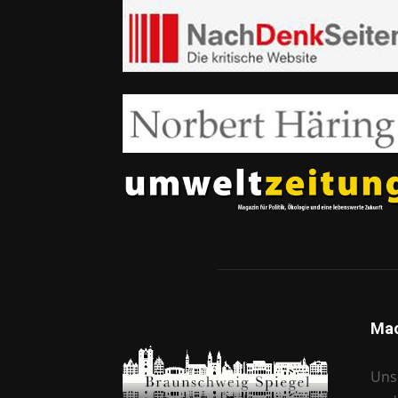
Mac
Unse