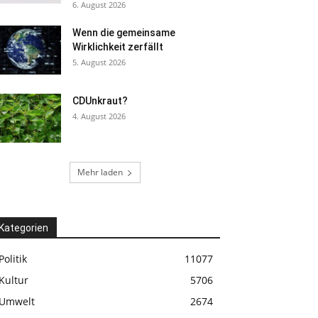
6. August 2026
Wenn die gemeinsame
Wirklichkeit zerfällt
5. August 2026
CDUnkraut?
4. August 2026
Mehr laden
Kategorien
Politik
11077
Kultur
5706
Umwelt
2674