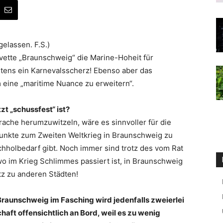
elassen. F.S.)
ette „Braunschweig“ die Marine-Hoheit für
stens ein Karnevalsscherz! Ebenso aber das
 eine „maritime Nuance zu erweitern“.
zt „schussfest“ ist?
Sprache herumzuwitzeln, wäre es sinnvoller für die
unkte zum Zweiten Weltkrieg in Braunschweig zu
hholbedarf gibt. Noch immer sind trotz des vom Rat
wo im Krieg Schlimmes passiert ist, in Braunschweig
tz zu anderen Städten!
raunschweig im Fasching wird jedenfalls zweierlei
haft offensichtlich an Bord, weil es zu wenig