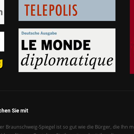
hen Sie mit
r Braunschweig-Spiegel ist so gut wie die Bürger, die Ihn mi