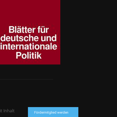
t Inhalt
Fördermitglied werden