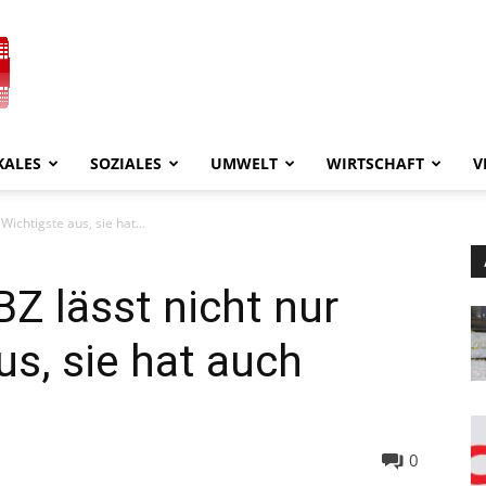
KALES
SOZIALES
UMWELT
WIRTSCHAFT
V
Wichtigste aus, sie hat...
BZ lässt nicht nur
us, sie hat auch
0