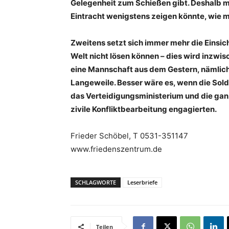
Gelegenheit zum Schießen gibt. Deshalb m
Eintracht wenigstens zeigen könnte, wie m
Zweitens setzt sich immer mehr die Einsicht
Welt nicht lösen können – dies wird inzwi
eine Mannschaft aus dem Gestern, nämlich a
Langeweile. Besser wäre es, wenn die Solda
das Verteidigungsministerium und die gan
zivile Konfliktbearbeitung engagierten.
Frieder Schöbel, T 0531-351147
www.friedenszentrum.de
SCHLAGWORTE
Leserbriefe
Teilen