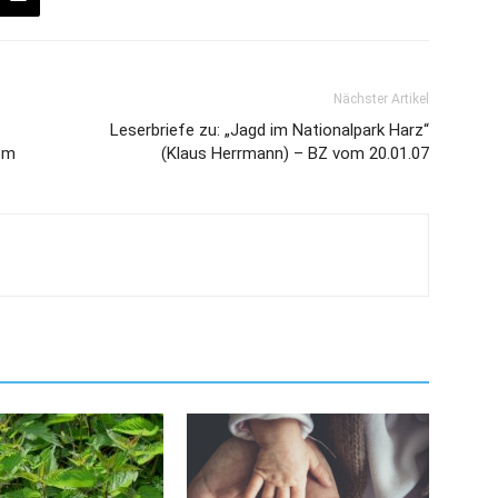
Nächster Artikel
Leserbriefe zu: „Jagd im Nationalpark Harz“
 m
(Klaus Herrmann) – BZ vom 20.01.07