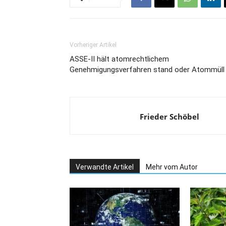
Vorheriger Artikel
ASSE-II hält atomrechtlichem
Genehmigungsverfahren stand oder Atommüll
Frieder Schöbel
Verwandte Artikel
Mehr vom Autor