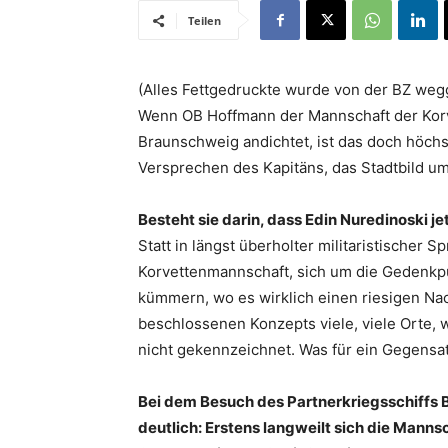
Teilen
(Alles Fettgedruckte wurde von der BZ wegg
Wenn OB Hoffmann der Mannschaft der Korv
Braunschweig andichtet, ist das doch höch
Versprechen des Kapitäns, das Stadtbild um
Besteht sie darin, dass Edin Nuredinoski jet
Statt in längst überholter militaristischer 
Korvettenmannschaft, sich um die Gedenkp
kümmern, wo es wirklich einen riesigen Nac
beschlossenen Konzepts viele, viele Orte, 
nicht gekennzeichnet. Was für ein Gegensa
Bei dem Besuch des Partnerkriegsschiffs B
deutlich: Erstens langweilt sich die Mannsc