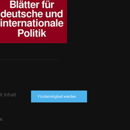
t Inhalt
Fördermitglied werden
e.