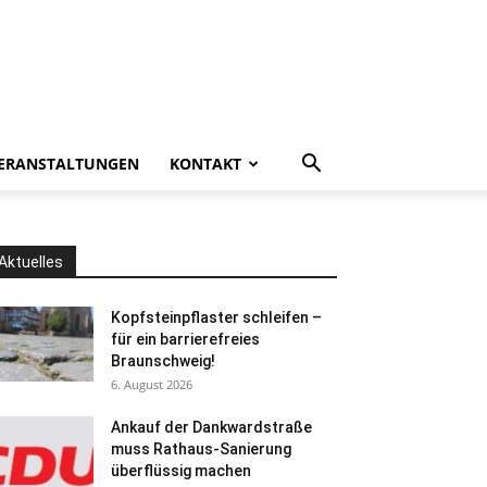
ERANSTALTUNGEN
KONTAKT
Aktuelles
Kopfsteinpflaster schleifen –
für ein barrierefreies
Braunschweig!
6. August 2026
Ankauf der Dankwardstraße
muss Rathaus-Sanierung
überflüssig machen