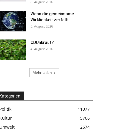
6. August 2026
Wenn die gemeinsame
Wirklichkeit zerfällt
5. August 2026
CDUnkraut?
4. August 2026
Mehr laden
Kategorien
Politik
11077
Kultur
5706
Umwelt
2674