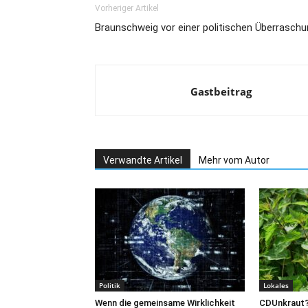
Vorheriger Artikel
Braunschweig vor einer politischen Überrasch
Gastbeitrag
Verwandte Artikel
Mehr vom Autor
Politik
Lokales
Wenn die gemeinsame Wirklichkeit
CDUnkraut