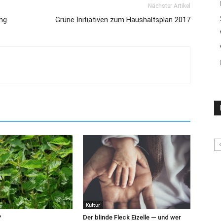
Nächster Artikel
ung
Grüne Initiativen zum Haushaltsplan 2017
Kultur
?
Der blinde Fleck Eizelle — und wer