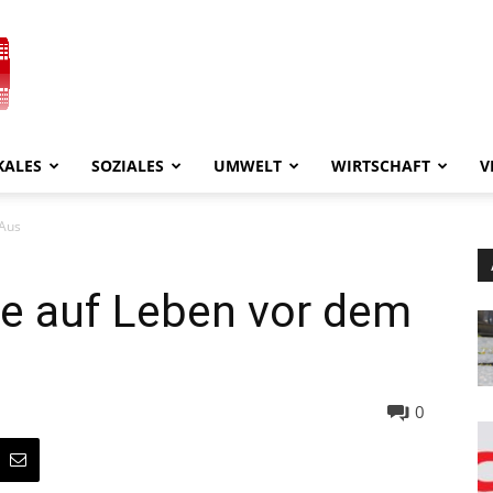
KALES
SOZIALES
UMWELT
WIRTSCHAFT
V
 Aus
nte auf Leben vor dem
0