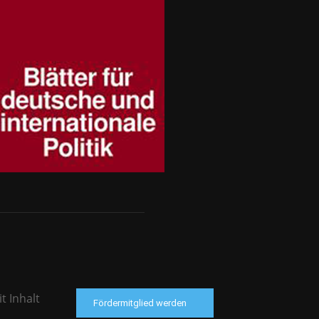
t Inhalt
Fördermitglied werden