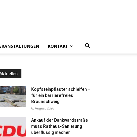
ERANSTALTUNGEN
KONTAKT
Aktuelles
Kopfsteinpflaster schleifen –
für ein barrierefreies
Braunschweig!
6. August 2026
Ankauf der Dankwardstraße
muss Rathaus-Sanierung
überflüssig machen