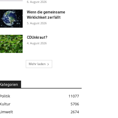
6. August 2026
Wenn die gemeinsame
Wirklichkeit zerfällt
5. August 2026
CDUnkraut?
4. August 2026
Mehr laden
Kategorien
Politik
11077
Kultur
5706
Umwelt
2674