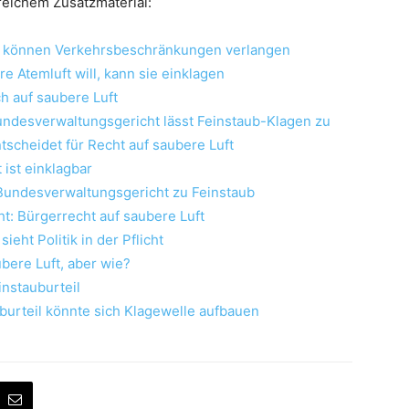
greichem Zusatzmaterial:
können Verkehrsbeschränkungen verlangen
e Atemluft will, kann sie einklagen
h auf saubere Luft
ndesverwaltungsgericht lässt Feinstaub-Klagen zu
ntscheidet für Recht auf saubere Luft
 ist einklagbar
 Bundesverwaltungsgericht zu Feinstaub
: Bürgerrecht auf saubere Luft
ieht Politik in der Pflicht
ubere Luft, aber wie?
instauburteil
urteil könnte sich Klagewelle aufbauen