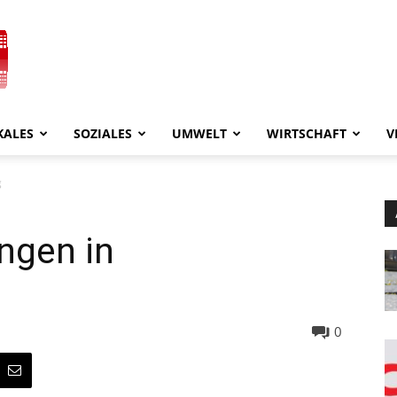
KALES
SOZIALES
UMWELT
WIRTSCHAFT
V
g
ngen in
0