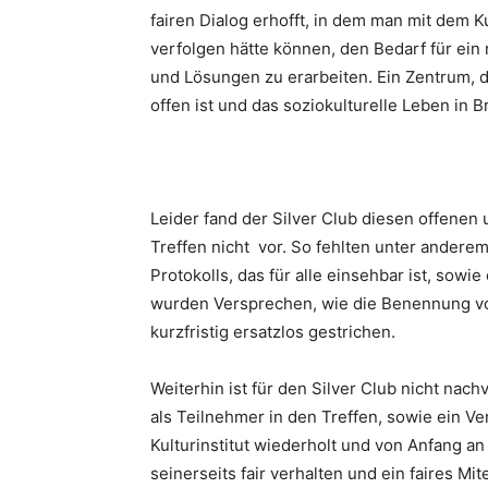
fairen Dialog erhofft, in dem man mit dem 
verfolgen hätte können, den Bedarf für ein 
und Lösungen zu erarbeiten. Ein Zentrum, d
offen ist und das soziokulturelle Leben in 
Leider fand der Silver Club diesen offene
Treffen nicht vor. So fehlten unter anderem
Protokolls, das für alle einsehbar ist, so
wurden Versprechen, wie die Benennung vo
kurzfristig ersatzlos gestrichen.
Weiterhin ist für den Silver Club nicht nach
als Teilnehmer in den Treffen, sowie ein Ve
Kulturinstitut wiederholt und von Anfang an
seinerseits fair verhalten und ein faires Mi