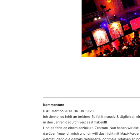
Kommentare
0 #6 Martino 2013-06-08 19:28
Ich denke, es fehlt an beidem: Es fehlt massiv & täglich an 
in den Jahren dadurch verpasst haben!!!
Und es fehlt an einem soziokult. Zentrum. Nun haben wir akt
darüber freue ich mich und ich will das nicht mit Maxi-Ford
getötet, denn die damals geforderte, optimale Totalsanierung