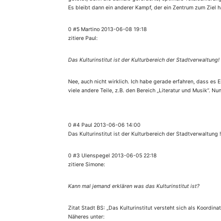
Es bleibt dann ein anderer Kampf, der ein Zentrum zum Ziel h
0 #5 Martino 2013-06-08 19:18
zitiere Paul:
Das Kulturinstitut ist der Kulturbereich der Stadtverwaltung!
Nee, auch nicht wirklich. Ich habe gerade erfahren, dass es E
viele andere Teile, z.B. den Bereich „Literatur und Musik“. Nun
0 #4 Paul 2013-06-06 14:00
Das Kulturinstitut ist der Kulturbereich der Stadtverwaltung !
0 #3 Ulenspegel 2013-06-05 22:18
zitiere Simone:
Kann mal jemand erklären was das Kulturinstitut ist?
Zitat Stadt BS: „Das Kulturinstitut versteht sich als Koordin
Näheres unter: