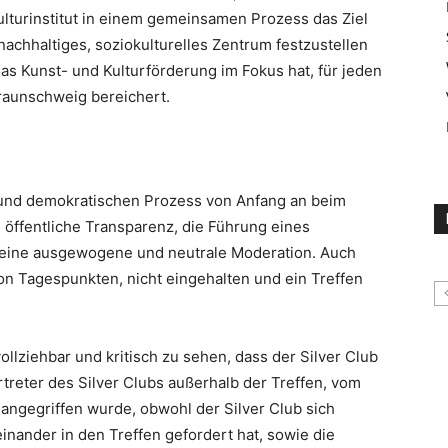
Kulturinstitut in einem gemeinsamen Prozess das Ziel
nachhaltiges, soziokulturelles Zentrum festzustellen
as Kunst- und Kulturförderung im Fokus hat, für jeden
Braunschweig bereichert.
n und demokratischen Prozess von Anfang an beim
 öffentliche Transparenz, die Führung eines
wie eine ausgewogene und neutrale Moderation. Auch
n Tagespunkten, nicht eingehalten und ein Treffen
vollziehbar und kritisch zu sehen, dass der Silver Club
rtreter des Silver Clubs außerhalb der Treffen, vom
 angegriffen wurde, obwohl der Silver Club sich
teinander in den Treffen gefordert hat, sowie die