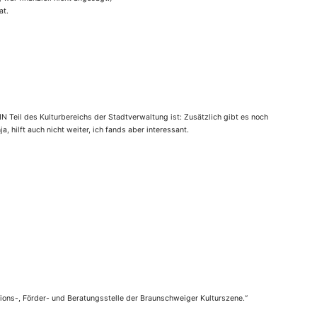
at.
IN Teil des Kulturbereichs der Stadtverwaltung ist: Zusätzlich gibt es noch
ja, hilft auch nicht weiter, ich fands aber interessant.
ations-, Förder- und Beratungsstelle der Braunschweiger Kulturszene.“