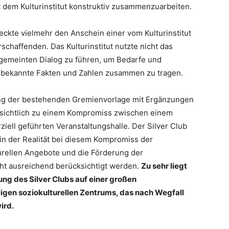
it dem Kulturinstitut konstruktiv zusammenzuarbeiten.
eckte vielmehr den Anschein einer vom Kulturinstitut
schaffenden. Das Kulturinstitut nutzte nicht das
stgemeinten Dialog zu führen, um Bedarfe und
m bekannte Fakten und Zahlen zusammen zu tragen.
ung der bestehenden Gremienvorlage mit Ergänzungen
ussichtlich zu einem Kompromiss zwischen einem
iell geführten Veranstaltungshalle. Der Silver Club
 in der Realität bei diesem Kompromiss der
turellen Angebote und die Förderung der
cht ausreichend berücksichtigt werden.
Zu sehr liegt
ung des Silver Clubs auf einer großen
iligen soziokulturellen Zentrums, das nach Wegfall
ird.