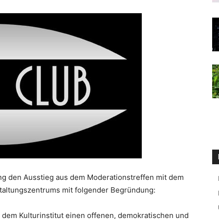
kung den Ausstieg aus dem Moderationstreffen mit dem
nstaltungszentrums mit folgender Begründung:
t dem Kulturinstitut einen offenen, demokratischen und