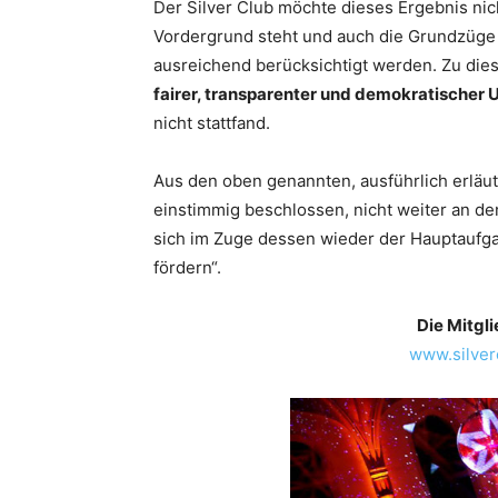
Der Silver Club möchte dieses Ergebnis nich
Vordergrund steht und auch die Grundzüge de
ausreichend berücksichtigt werden. Zu die
fairer, transparenter und demokratischer
nicht stattfand.
Aus den oben genannten, ausführlich erläut
einstimmig beschlossen, nicht weiter an de
sich im Zuge dessen wieder der Hauptaufga
fördern“.
Die Mitgli
www.silver