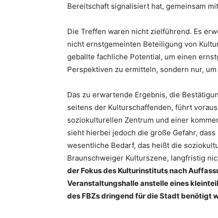
Bereitschaft signalisiert hat, gemeinsam m
Die Treffen waren nicht zielführend. Es erw
nicht ernstgemeinten Beteiligung von Kultur
geballte fachliche Potential, um einen ern
Perspektiven zu ermitteln, sondern nur, u
Das zu erwartende Ergebnis, die Bestätig
seitens der Kulturschaffenden, führt vora
soziokulturellen Zentrum und einer kommerz
sieht hierbei jedoch die große Gefahr, dass
wesentliche Bedarf, das heißt die soziokul
Braunschweiger Kulturszene, langfristig ni
der Fokus des Kulturinstituts nach Auffass
Veranstaltungshalle anstelle eines kleinte
des FBZs dringend für die Stadt benötigt w