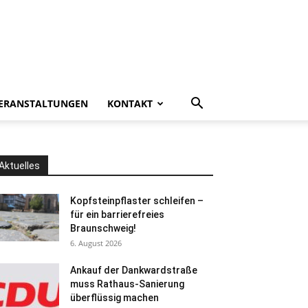
ERANSTALTUNGEN
KONTAKT
Aktuelles
Kopfsteinpflaster schleifen –
für ein barrierefreies
Braunschweig!
6. August 2026
Ankauf der Dankwardstraße
muss Rathaus-Sanierung
überflüssig machen