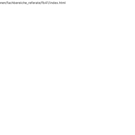
onen/fachbereiche_referate/fb41/index.html