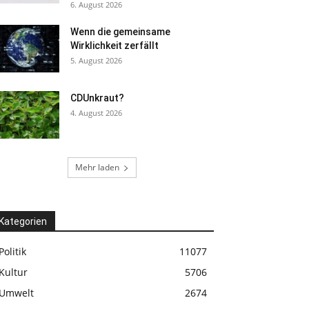
6. August 2026
Wenn die gemeinsame
Wirklichkeit zerfällt
5. August 2026
CDUnkraut?
4. August 2026
Mehr laden
Kategorien
Politik
11077
Kultur
5706
Umwelt
2674