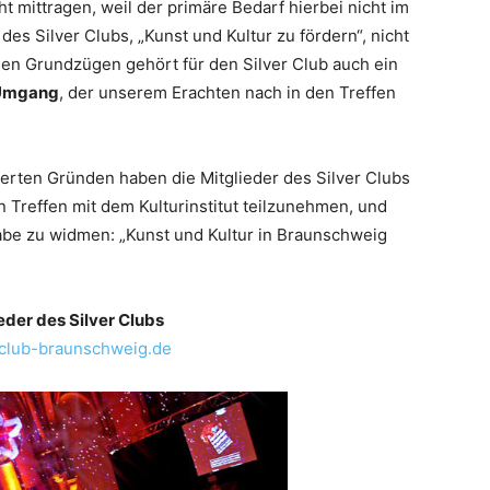
t mittragen, weil der primäre Bedarf hierbei nicht im
s Silver Clubs, „Kunst und Kultur zu fördern“, nicht
sen Grundzügen gehört für den Silver Club auch ein
 Umgang
, der unserem Erachten nach in den Treffen
erten Gründen haben die Mitglieder des Silver Clubs
n Treffen mit dem Kulturinstitut teilzunehmen, und
be zu widmen: „Kunst und Kultur in Braunschweig
eder des Silver Clubs
club-braunschweig.de