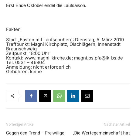
Erst Ende Oktober endet die Laufsaison.
Fakten
Start „Fasten mit Laufschuhen“: Dienstag, 5. März 2019
Treffpunkt: Magni Kirchplatz, Ölschlägern, Innenstadt
Braunschweig
Zeitpunkt: 18:00 Uhr
Kontakt: www.magni-kirche.de; magni.bs.pfa@lk-bs.de
Tel. 0531 – 46804
Anmeldung: nicht erforderlich
Gebühren: keine
Vorheriger Artikel
Nächster Artikel
Gegen den Trend – Freiwillige
„Die Wertegemeinschaft hat