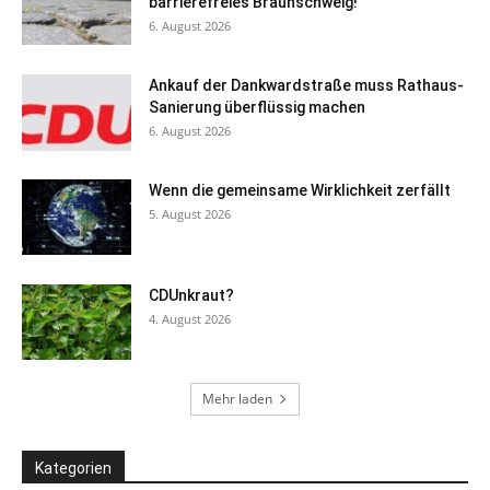
barrierefreies Braunschweig!
6. August 2026
Ankauf der Dankwardstraße muss Rathaus-
Sanierung überflüssig machen
6. August 2026
Wenn die gemeinsame Wirklichkeit zerfällt
5. August 2026
CDUnkraut?
4. August 2026
Mehr laden
Kategorien