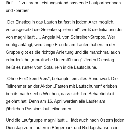
läuft …“ zu ihrem Leistungsstand passende Laufpartnerinnen
und -partner.
„Der Einstieg in das Laufen ist fast in jedem Alter möglich,
vorausgesetzt die Gelenke spielen mit“, weiß die Initiatorin der
von magni läuft …, Angela M. von Schreiber-Stroppe. Wer
richtig anfängt, wird lange Freude am Laufen haben. In der
Gruppe gibt es die richtige Anleitung und die manchmal auch
erforderliche „moralische Unterstützung“. Jeden Dienstag
heißt es runter vom Sofa, rein in die Laufschuhe.
„Ohne Fleiß kein Preis“, behauptet ein altes Sprichwort. Die
Teilnehmer an der Aktion „Fasten mit Laufschuhen“ erleben
bereits nach sechs Wochen, dass sich ihre Beharrlichkeit
gelohnt hat. Denn am 16. April werden alle Läufer am
jährlichen Passionslauf teilnehmen.
Und die Laufgruppe magni läuft … lädt auch nach Ostern jeden
Dienstag zum Laufen in Bürgerpark und Riddagshausen ein.