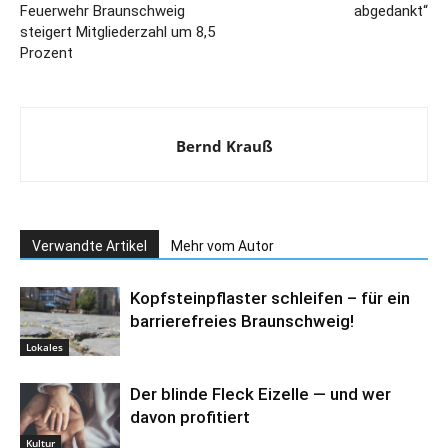
Feuerwehr Braunschweig
abgedankt“
steigert Mitgliederzahl um 8,5
Prozent
Bernd Krauß
Verwandte Artikel
Mehr vom Autor
Kopfsteinpflaster schleifen – für ein
barrierefreies Braunschweig!
Lokales
Der blinde Fleck Eizelle — und wer
davon profitiert
Kultur