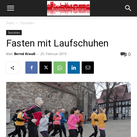
Start
Soziales
Soziales
Fasten mit Laufschuhen
0
Von
Bernd Krauß
-
25. Februar 2019