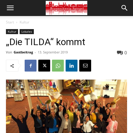
Start
Kultur
Kultur
Lokales
„Die TILDA“ kommt
0
Von
Gastbeitrag
-
13. September 2019