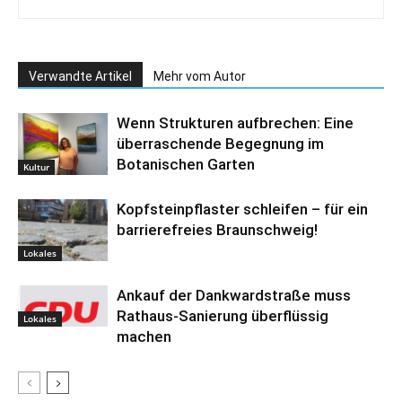
Verwandte Artikel
Mehr vom Autor
Wenn Strukturen aufbrechen: Eine
überraschende Begegnung im
Botanischen Garten
Kultur
Kopfsteinpflaster schleifen – für ein
barrierefreies Braunschweig!
Lokales
Ankauf der Dankwardstraße muss
Rathaus-Sanierung überflüssig
Lokales
machen