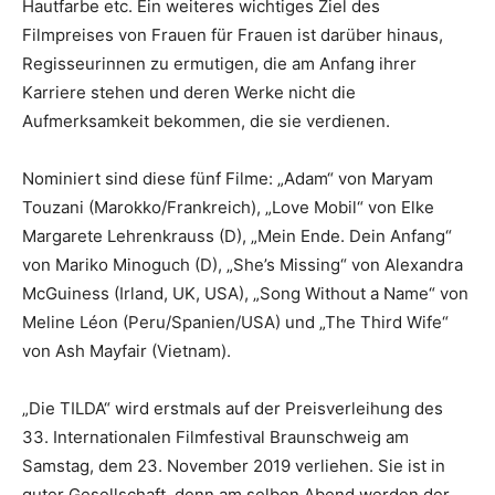
Hautfarbe etc. Ein weiteres wichtiges Ziel des
Filmpreises von Frauen für Frauen ist darüber hinaus,
Regisseurinnen zu ermutigen, die am Anfang ihrer
Karriere stehen und deren Werke nicht die
Aufmerksamkeit bekommen, die sie verdienen.
Nominiert sind diese fünf Filme: „Adam“ von Maryam
Touzani (Marokko/Frankreich), „Love Mobil“ von Elke
Margarete Lehrenkrauss (D), „Mein Ende. Dein Anfang“
von Mariko Minoguch (D), „She’s Missing“ von Alexandra
McGuiness (Irland, UK, USA), „Song Without a Name“ von
Meline Léon (Peru/Spanien/USA) und „The Third Wife“
von Ash Mayfair (Vietnam).
„Die TILDA“ wird erstmals auf der Preisverleihung des
33. Internationalen Filmfestival Braunschweig am
Samstag, dem 23. November 2019 verliehen. Sie ist in
guter Gesellschaft, denn am selben Abend werden der