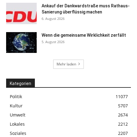
Ankauf der Dankwardstraße muss Rathaus-
Sanierung überflüssig machen
6. August 2026
Wenn die gemeinsame Wirklichkeit zerfällt
5. August 2026
Mehr laden
Kategorien
Politik
11077
Kultur
5707
Umwelt
2674
Lokales
2212
Soziales
2207