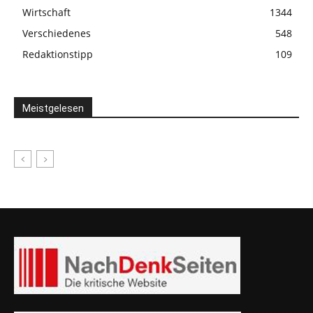
Wirtschaft
1344
Verschiedenes
548
Redaktionstipp
109
Meistgelesen