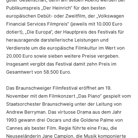
Publikumspreis „Der Heinrich“ für den besten
europäischen Debüt- oder Zweitfilm, der „Volkswagen
Financial Services Filmpreis“ (jeweils mit 10.000 Euro
dotiert), „Die Europa“, der Hauptpreis des Festivals für
herausragende darstellerische Leistungen und
Verdienste um die europäische Filmkultur im Wert von
20.000 Euro sowie sieben weitere Preise vergeben.
Insgesamt vergibt das Festival damit zehn Preis im
Gesamtwert von 58.500 Euro.
Das Braunschweiger Filmfestival eröffnet am 19.
November mit dem Filmkonzert „Das Piano“ gespielt vom
Staatsorchester Braunschweig unter der Leitung von
Andrew Berryman. Das virtuose Drama aus dem Jahr
1993 gewann drei Oscars und die Goldene Palme von
Cannes als bester Film. Regie führte eine Frau, die
Neuseeländerin Jane Campion, die Musik komponierte