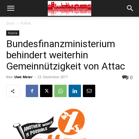
Start
Politik
Politik
Bundesfinanzministerium
behindert weiterhin
Gemeinnützigkeit von Attac
0
Von
Uwe Meier
-
23. Dezember 2017