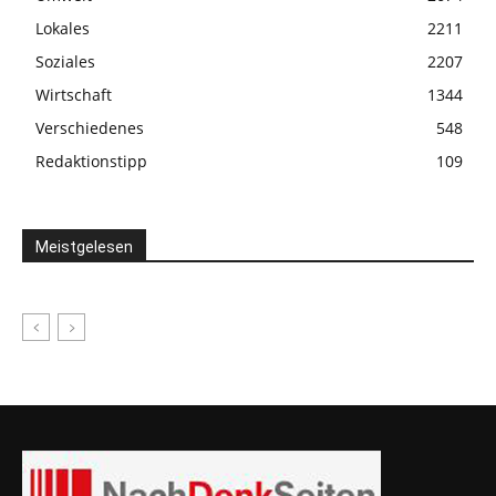
Lokales
2211
Soziales
2207
Wirtschaft
1344
Verschiedenes
548
Redaktionstipp
109
Meistgelesen