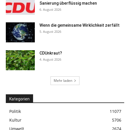
Sanierung überflüssig machen
6. August 2026
Wenn die gemeinsame Wirklichkeit zerfällt
5. August 2026
CDUnkraut?
4. August 2026
Mehr laden
Kategorien
Politik
11077
Kultur
5706
Umwelt
2674