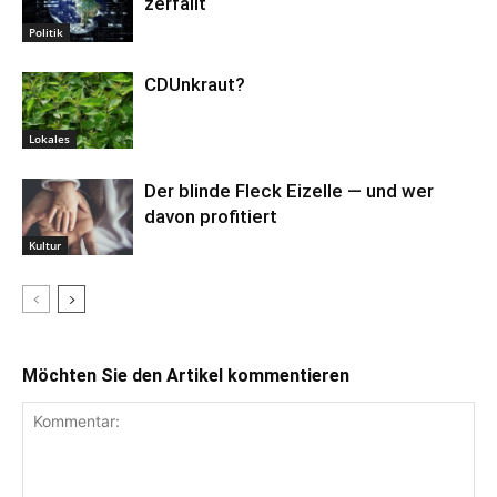
zerfällt
Politik
CDUnkraut?
Lokales
Der blinde Fleck Eizelle — und wer
davon profitiert
Kultur
Möchten Sie den Artikel kommentieren