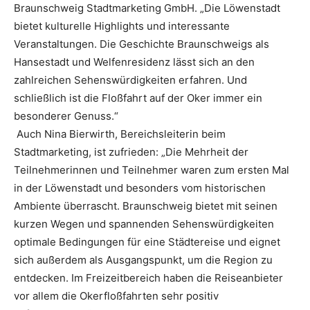
Braunschweig Stadtmarketing GmbH. „Die Löwenstadt
bietet kulturelle Highlights und interessante
Veranstaltungen. Die Geschichte Braunschweigs als
Hansestadt und Welfenresidenz lässt sich an den
zahlreichen Sehenswürdigkeiten erfahren. Und
schließlich ist die Floßfahrt auf der Oker immer ein
besonderer Genuss.“
Auch Nina Bierwirth, Bereichsleiterin beim
Stadtmarketing, ist zufrieden: „Die Mehrheit der
Teilnehmerinnen und Teilnehmer waren zum ersten Mal
in der Löwenstadt und besonders vom historischen
Ambiente überrascht. Braunschweig bietet mit seinen
kurzen Wegen und spannenden Sehenswürdigkeiten
optimale Bedingungen für eine Städtereise und eignet
sich außerdem als Ausgangspunkt, um die Region zu
entdecken. Im Freizeitbereich haben die Reiseanbieter
vor allem die Okerfloßfahrten sehr positiv