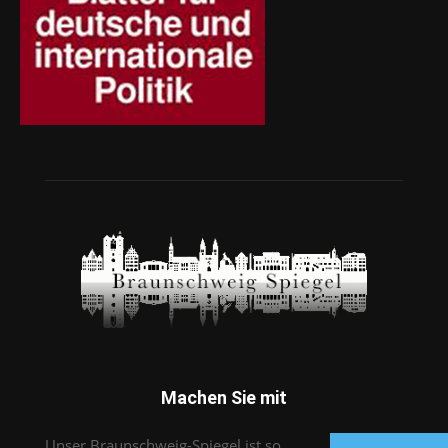
Machen Sie mit
Unser Braunschweig-Spiegel ist so