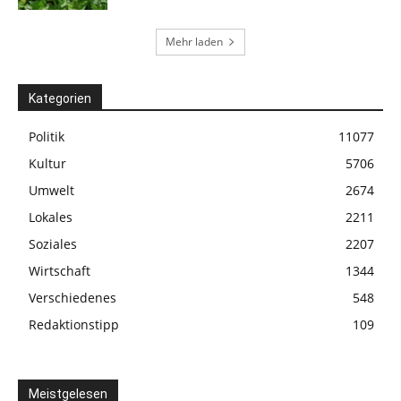
Mehr laden
Kategorien
Politik
11077
Kultur
5706
Umwelt
2674
Lokales
2211
Soziales
2207
Wirtschaft
1344
Verschiedenes
548
Redaktionstipp
109
Meistgelesen