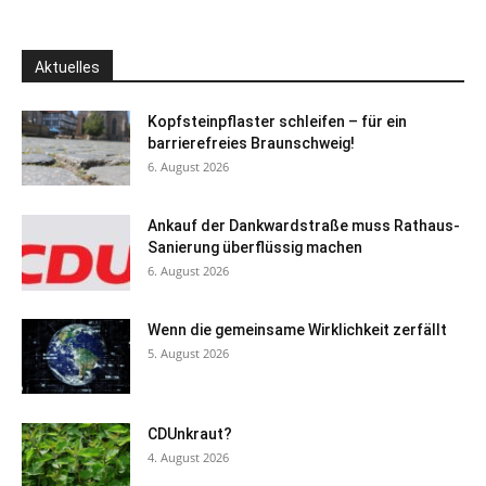
Aktuelles
Kopfsteinpflaster schleifen – für ein
barrierefreies Braunschweig!
6. August 2026
Ankauf der Dankwardstraße muss Rathaus-
Sanierung überflüssig machen
6. August 2026
Wenn die gemeinsame Wirklichkeit zerfällt
5. August 2026
CDUnkraut?
4. August 2026